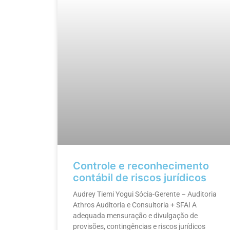
Controle e reconhecimento
contábil de riscos jurídicos
Audrey Tiemi Yogui Sócia-Gerente – Auditoria
Athros Auditoria e Consultoria + SFAI A
adequada mensuração e divulgação de
provisões, contingências e riscos jurídicos