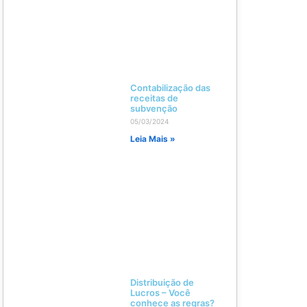
Contabilização das
receitas de
subvenção
05/03/2024
Leia Mais »
Distribuição de
Lucros – Você
conhece as regras?