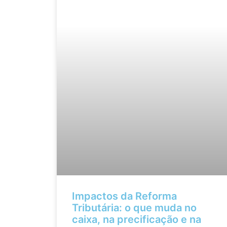
Impactos da Reforma
Tributária: o que muda no
caixa, na precificação e na