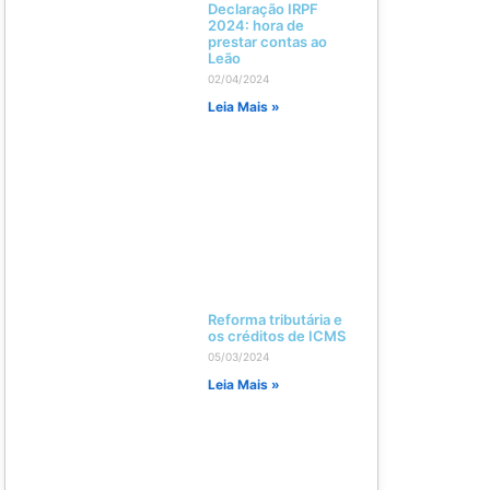
Declaração IRPF
2024: hora de
prestar contas ao
Leão
02/04/2024
Leia Mais »
Reforma tributária e
os créditos de ICMS
05/03/2024
Leia Mais »