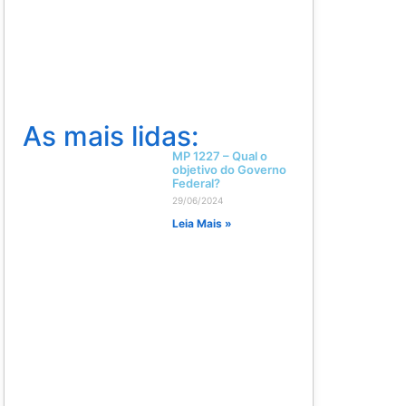
As mais lidas:
MP 1227 – Qual o
objetivo do Governo
Federal?
29/06/2024
Leia Mais »