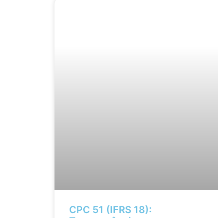
CPC 51 (IFRS 18):