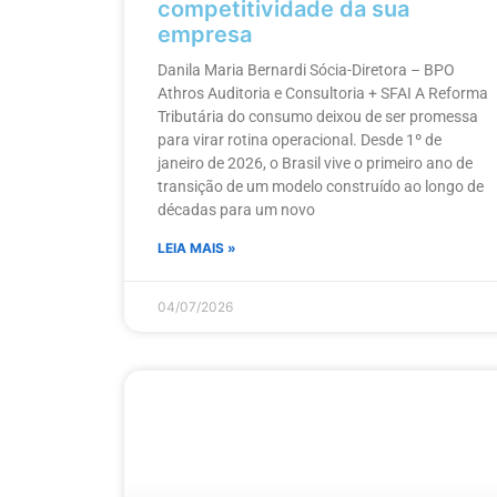
competitividade da sua
empresa
Danila Maria Bernardi Sócia-Diretora – BPO
Athros Auditoria e Consultoria + SFAI A Reforma
Tributária do consumo deixou de ser promessa
para virar rotina operacional. Desde 1º de
janeiro de 2026, o Brasil vive o primeiro ano de
transição de um modelo construído ao longo de
décadas para um novo
LEIA MAIS »
04/07/2026