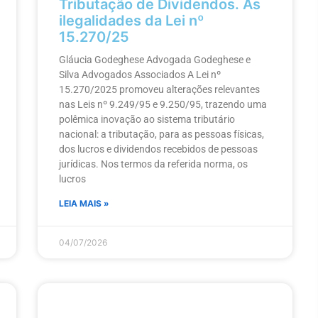
Tributação de Dividendos. As
ilegalidades da Lei nº
15.270/25
Gláucia Godeghese Advogada Godeghese e
Silva Advogados Associados A Lei nº
15.270/2025 promoveu alterações relevantes
nas Leis nº 9.249/95 e 9.250/95, trazendo uma
polêmica inovação ao sistema tributário
nacional: a tributação, para as pessoas físicas,
dos lucros e dividendos recebidos de pessoas
jurídicas. Nos termos da referida norma, os
lucros
LEIA MAIS »
04/07/2026