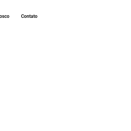
osco
Contato