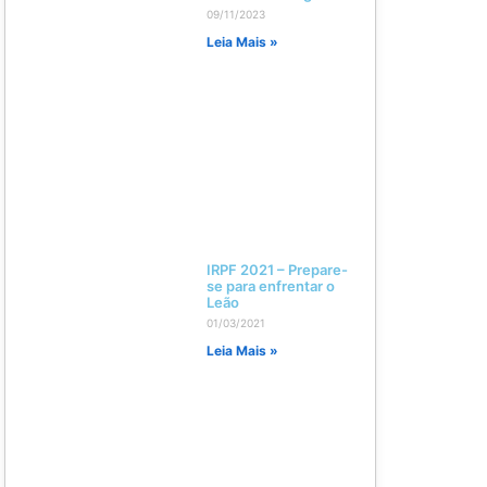
09/11/2023
Leia Mais »
IRPF 2021 – Prepare-
se para enfrentar o
Leão
01/03/2021
Leia Mais »