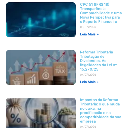
CPC 51 (IFRS 18):
Transparência,
Comparabilidade e uma
Nova Perspectiva para
o Reporte Financeiro
06/07/2026
Leia Mais »
Reforma Tributária –
Tributação de
Dividendos. As
ilegalidades da Lei nº
15.270/25
04/07/2026
Leia Mais »
Impactos da Reforma
Tributária: o que muda
no caixa, na
precificação e na
competitividade da sua
empresa
04/07/2026