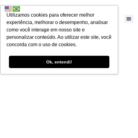
Utilizamos cookies para oferecer melhor
experiência, melhorar o desempenho, analisar
como você interage em nosso site e
personalizar conteúdo. Ao utilizar este site, você
concorda com o uso de cookies.
Ok, entendi!
MP 1227 – Qual o
objetivo do
Governo Federal?