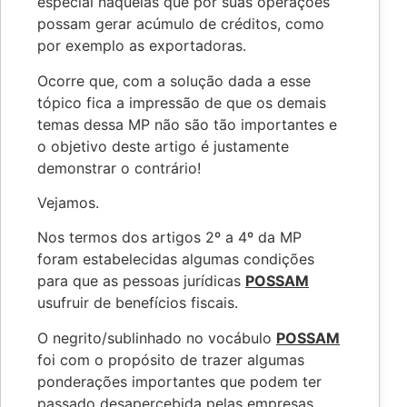
especial naquelas que por suas operações
possam gerar acúmulo de créditos, como
por exemplo as exportadoras.
Ocorre que, com a solução dada a esse
tópico fica a impressão de que os demais
temas dessa MP não são tão importantes e
o objetivo deste artigo é justamente
demonstrar o contrário!
Vejamos.
Nos termos dos artigos 2º a 4º da MP
foram estabelecidas algumas condições
para que as pessoas jurídicas
POSSAM
usufruir de benefícios fiscais.
O negrito/sublinhado no vocábulo
POSSAM
foi com o propósito de trazer algumas
ponderações importantes que podem ter
passado desapercebida pelas empresas.