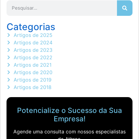
Categorias
Artigos de 2025
Artigos de 2024
Artigos de 2023
Artigos de 2022
Artigos de 2021
Artigos de 2020
Artigos de 2019
Artigos de 2018
Potencialize o Sucesso da Sua
Empresa!
Agende uma consulta com nossos especialistas
da Athros.