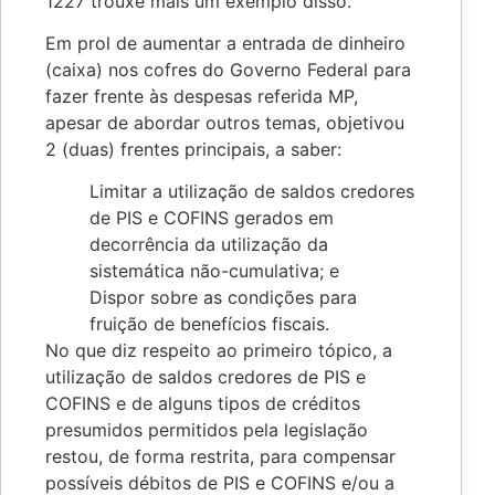
1227 trouxe mais um exemplo disso.
Em prol de aumentar a entrada de dinheiro
(caixa) nos cofres do Governo Federal para
fazer frente às despesas referida MP,
apesar de abordar outros temas, objetivou
2 (duas) frentes principais, a saber:
Limitar a utilização de saldos credores
de PIS e COFINS gerados em
decorrência da utilização da
sistemática não-cumulativa; e
Dispor sobre as condições para
fruição de benefícios fiscais.
No que diz respeito ao primeiro tópico, a
utilização de saldos credores de PIS e
COFINS e de alguns tipos de créditos
presumidos permitidos pela legislação
restou, de forma restrita, para compensar
possíveis débitos de PIS e COFINS e/ou a