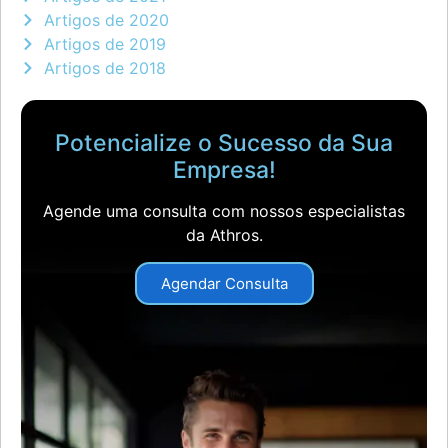
Artigos de 2020
Artigos de 2019
Artigos de 2018
Potencialize o Sucesso da Sua
Empresa!
Agende uma consulta com nossos especialistas
da Athros.
Agendar Consulta