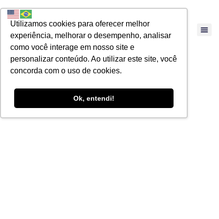
Utilizamos cookies para oferecer melhor
experiência, melhorar o desempenho, analisar
como você interage em nosso site e
personalizar conteúdo. Ao utilizar este site, você
concorda com o uso de cookies.
Ok, entendi!
Reforma tributária
e os créditos de
ICMS