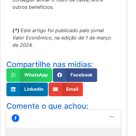
outros benefícios.
(*)
Este artigo foi publicado pelo jornal
Valor Econômico, na edição de 1 de março
de 2024.
Compartilhe nas mídias:
WhatsApp
Facebook
LinkedIn
Email
Comente o que achou: