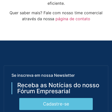
eficiente.
Quer saber mais? Fale com nosso time comercial
através da nossa
página de contato
Se inscreva em nossa Newsletter
Receba as Notícias do nosso
Fórum Empresarial
Cadastre-se