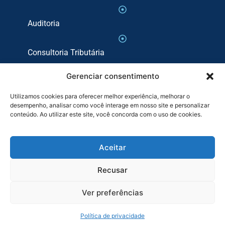
Auditoria
Consultoria Tributária
Gerenciar consentimento
Consultoria Trabalhista e Previdenciária
Utilizamos cookies para oferecer melhor experiência, melhorar o
desempenho, analisar como você interage em nosso site e personalizar
BPO
conteúdo. Ao utilizar este site, você concorda com o uso de cookies.
Política de Privacidade
Aceitar
Recusar
Ver preferências
Copyright © 2025 BLDN Digital. Todos os direitos
reservados.
Política de privacidade