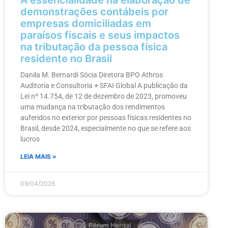
A essencialidade na elaboração de
demonstrações contábeis por
empresas domiciliadas em
paraísos fiscais e seus impactos
na tributação da pessoa física
residente no Brasil
Danila M. Bernardi Sócia Diretora BPO Athros
Auditoria e Consultoria + SFAI Global A publicação da
Lei nº 14.754, de 12 de dezembro de 2023, promoveu
uma mudança na tributação dos rendimentos
auferidos no exterior por pessoas físicas residentes no
Brasil, desde 2024, especialmente no que se refere aos
lucros
LEIA MAIS »
09/04/2026