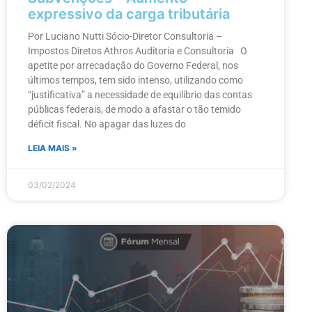
expressivo da carga tributária
Por Luciano Nutti Sócio-Diretor Consultoria –
Impostos Diretos Athros Auditoria e Consultoria O
apetite por arrecadação do Governo Federal, nos
últimos tempos, tem sido intenso, utilizando como
“justificativa” a necessidade de equilíbrio das contas
públicas federais, de modo a afastar o tão temido
déficit fiscal. No apagar das luzes do
LEIA MAIS »
03/02/2024