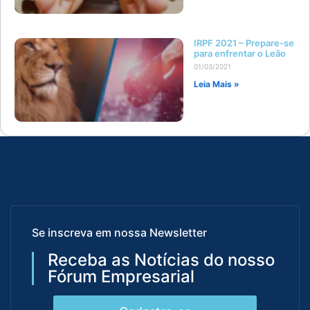
IRPF 2021 – Prepare-se
para enfrentar o Leão
01/03/2021
Leia Mais »
Se inscreva em nossa Newsletter
Receba as Notícias do nosso
Fórum Empresarial