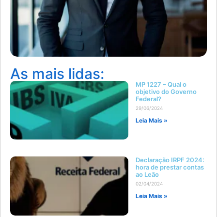
As mais lidas:
MP 1227 – Qual o
objetivo do Governo
Federal?
29/06/2024
Leia Mais »
Declaração IRPF 2024:
hora de prestar contas
ao Leão
02/04/2024
Leia Mais »