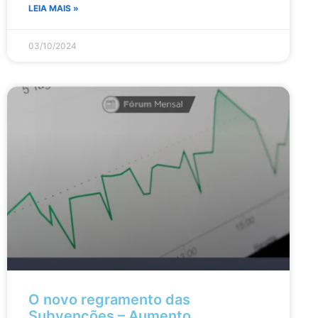
LEIA MAIS »
03/10/2024
O novo regramento das
Subvenções – Aumento