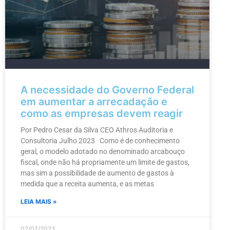
A necessidade do Governo Federal
em aumentar a arrecadação e
como as empresas devem reagir
Por Pedro Cesar da Silva CEO Athros Auditoria e
Consultoria Julho 2023 Como é de conhecimento
geral, o modelo adotado no denominado arcabouço
fiscal, onde não há propriamente um limite de gastos,
mas sim a possibilidade de aumento de gastos à
medida que a receita aumenta, e as metas
LEIA MAIS »
02/07/2023