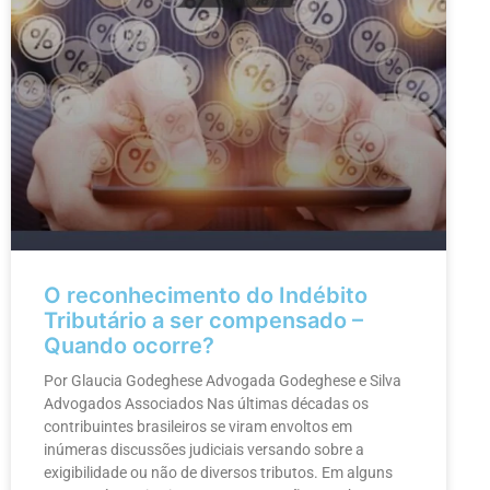
O reconhecimento do Indébito
Tributário a ser compensado –
Quando ocorre?
Por Glaucia Godeghese Advogada Godeghese e Silva
Advogados Associados Nas últimas décadas os
contribuintes brasileiros se viram envoltos em
inúmeras discussões judiciais versando sobre a
exigibilidade ou não de diversos tributos. Em alguns