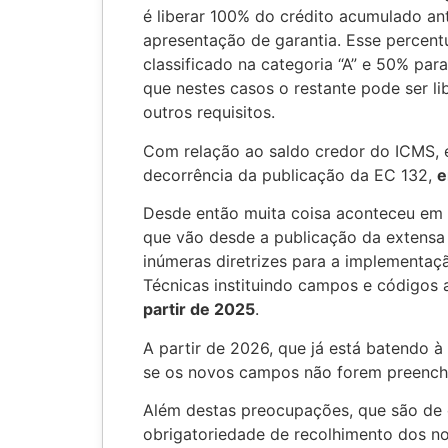
é liberar 100% do crédito acumulado ant
apresentação de garantia. Esse percent
classificado na categoria “A” e 50% para
que nestes casos o restante pode ser l
outros requisitos.
Com relação ao saldo credor do ICMS, 
decorrência da publicação da EC 132,
e
Desde então muita coisa aconteceu em r
que vão desde a publicação da extensa
inúmeras diretrizes para a implementaçã
Técnicas instituindo campos e códigos
partir de 2025
.
A partir de 2026, que já está batendo à
se os novos campos não forem preench
Além destas preocupações, que são de
obrigatoriedade de recolhimento dos no