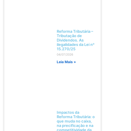
Reforma Tributária –
Tributação de
Dividendos. As
ilegalidades da Lei nº
15.270/25
04/07/2026
Leia Mais »
Impactos da
Reforma Tributária: o
que muda no caixa,
na precificação e na
competitividade da