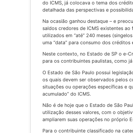
do ICMS, já colocava o tema dos crédito
detalhada das perspectivas e possibili
Na ocasião ganhou destaque – e preocu
saldos credores de ICMS existentes ao 
utilizados em “até” 240 meses (singelos
uma “data” para consumo dos créditos e 
Neste contexto, no Estado de SP o e-Cr
para os contribuintes paulistas, como j
O Estado de São Paulo possui legislaçã
os quais devem ser observados pelos c
situações ou operações específicas e q
acumulado” do ICMS.
Não é de hoje que o Estado de São Paul
utilização desses valores, com o objeti
ampliarem suas operações no próprio E
Para o contribuinte classificado na ca