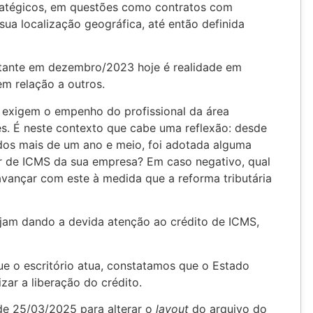
atégicos, em questões como contratos com
sua localização geográfica, até então definida
istante em dezembro/2023 hoje é realidade em
em relação a outros.
a exigem o empenho do profissional da área
es. É neste contexto que cabe uma reflexão: desde
dos mais de um ano e meio, foi adotada alguma
or de ICMS da sua empresa? Em caso negativo, qual
 avançar com este à medida que a reforma tributária
jam dando a devida atenção ao crédito de ICMS,
 o escritório atua, constatamos que o Estado
izar a liberação do crédito.
 de 25/03/2025 para alterar o
layout
do arquivo do