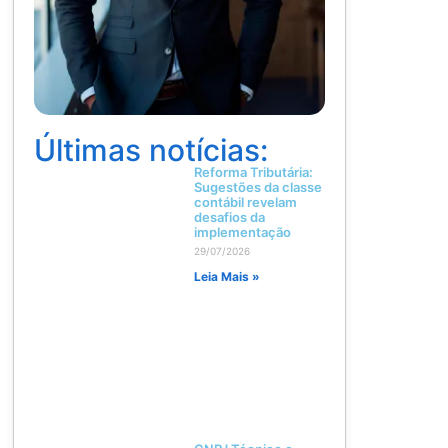
Últimas notícias:
Reforma Tributária:
Sugestões da classe
contábil revelam
desafios da
implementação
29/07/2026
Leia Mais »