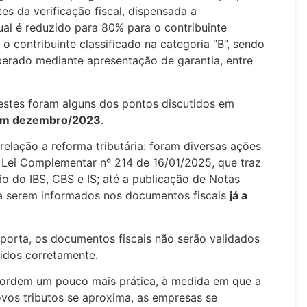
es da verificação fiscal, dispensada a
ual é reduzido para 80% para o contribuinte
 o contribuinte classificado na categoria “B”, sendo
iberado mediante apresentação de garantia, entre
estes foram alguns dos pontos discutidos em
m dezembro/2023
.
elação a reforma tributária: foram diversas ações
 Lei Complementar nº 214 de 16/01/2025, que traz
o do IBS, CBS e IS; até a publicação de Notas
 a serem informados nos documentos fiscais
já a
 porta, os documentos fiscais não serão validados
idos corretamente.
 ordem um pouco mais prática, à medida em que a
vos tributos se aproxima, as empresas se