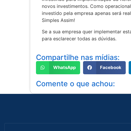
novos investimentos. Como operacionali
investido pela empresa apenas será rea
Simples Assim!
Se a sua empresa quer implementar esta
para esclarecer todas as dúvidas.
Compartilhe nas mídias:
WhatsApp
Facebook
Comente o que achou: