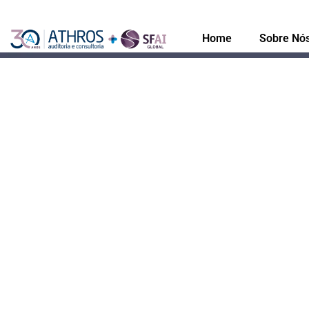
Home
Sobre Nó
Reforma Tributária
Como “r