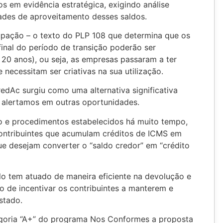
s em evidência estratégica, exigindo análise
dades de aproveitamento desses saldos.
pação – o texto do PLP 108 que determina que os
final do período de transição poderão ser
 20 anos), ou seja, as empresas passaram a ter
necessitam ser criativas na sua utilização.
edAc surgiu como uma alternativa significativa
á alertamos em outras oportunidades.
o e procedimentos estabelecidos há muito tempo,
ontribuintes que acumulam créditos de ICMS em
ue desejam converter o “saldo credor” em “crédito
o tem atuado de maneira eficiente na devolução e
vo de incentivar os contribuintes a manterem e
stado.
tegoria “A+” do programa Nos Conformes a proposta