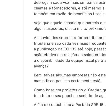
debruçam cada vez mais em temas estr
clientes e fornecedores, e até mesmo a 
também em razão de benefícios fiscais.
Veja que aquele cenário que parecia d
alguns aspectos, e está muito próximo 
As novidades sobre a reforma tributári
tributária e são cada vez mais frequent
a publicação da EC 132 até hoje, passa
ação efetiva em relação ao saldo cred
a disponibilidade da equipe fiscal para
avança?
Bem, talvez algumas empresas não este
mas o fisco paulista certamente está.
Como base em projetos do e-CredAc que
tem feito o seu papel no sentido de agil
Além disso, publicou a ​Portaria SRE 15