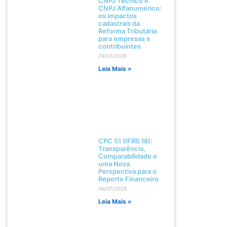
CNPJ Técnico e
CNPJ Alfanumérico:
os impactos
cadastrais da
Reforma Tributária
para empresas e
contribuintes
29/07/2026
Leia Mais »
CPC 51 (IFRS 18):
Transparência,
Comparabilidade e
uma Nova
Perspectiva para o
Reporte Financeiro
06/07/2026
Leia Mais »