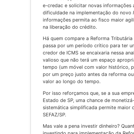
e-credac e solicitar novas informações 
dificuldade na implementação do novo
informações permita ao fisco maior agi
na liberação do crédito.
Há quem compare a Reforma Tributária
passa por um período crítico para ter u
credor de ICMS se encaixaria nessa an
valioso que não terá um espaço apropri
tempo (um móvel com valor histórico, p
por um preço justo antes da reforma ou
valor ao longo do tempo.
Por isso reforçamos que, se a sua empr
Estado de SP, uma chance de monetizá-l
sistemática simplificada permite maior 
SEFAZ/SP.
Mas vale a pena investir dinheiro? Quan
investindo para implementação da Refor