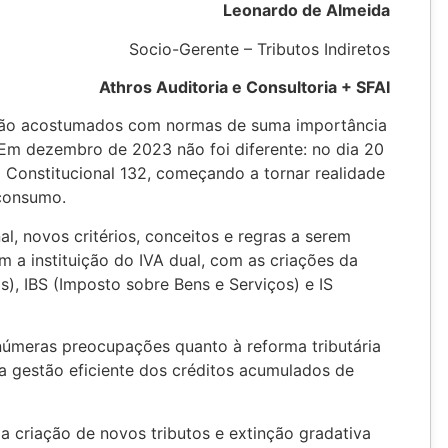
Leonardo de Almeida
Socio-Gerente – Tributos Indiretos
Athros Auditoria e Consultoria + SFAI
 estão acostumados com normas de suma importância
 Em dezembro de 2023 não foi diferente: no dia 20
 Constitucional 132, começando a tornar realidade
 consumo.
al, novos critérios, conceitos e regras a serem
 a instituição do IVA dual, com as criações da
), IBS (Imposto sobre Bens e Serviços) e IS
númeras preocupações quanto à reforma tributária
, a gestão eficiente dos créditos acumulados de
a criação de novos tributos e extinção gradativa