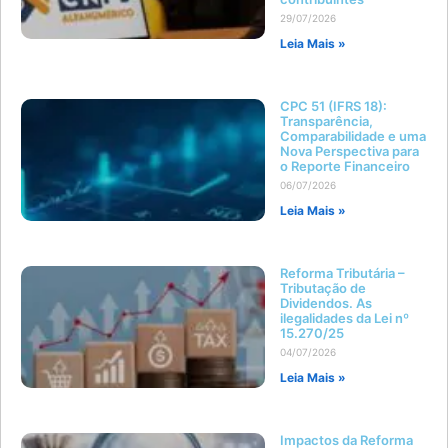
29/07/2026
Leia Mais »
CPC 51 (IFRS 18):
Transparência,
Comparabilidade e uma
Nova Perspectiva para
o Reporte Financeiro
06/07/2026
Leia Mais »
Reforma Tributária –
Tributação de
Dividendos. As
ilegalidades da Lei nº
15.270/25
04/07/2026
Leia Mais »
Impactos da Reforma