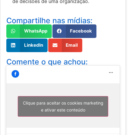
de decisões de uma organização.
Compartilhe nas mídias:
WhatsApp
Facebook
LinkedIn
Email
Comente o que achou:
Clique para aceitar os cookies marketing
e ativar este conteúdo