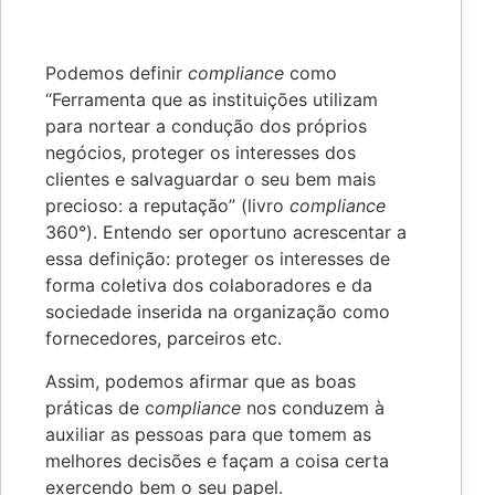
Podemos definir
compliance
como
“Ferramenta que as instituições utilizam
para nortear a condução dos próprios
negócios, proteger os interesses dos
clientes e salvaguardar o seu bem mais
precioso: a reputação” (livro
compliance
360°). Entendo ser oportuno acrescentar a
essa definição: proteger os interesses de
forma coletiva dos colaboradores e da
sociedade inserida na organização como
fornecedores, parceiros etc.
Assim, podemos afirmar que as boas
práticas de c
ompliance
nos conduzem à
auxiliar as pessoas para que tomem as
melhores decisões e façam a coisa certa
exercendo bem o seu papel.