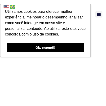
Utilizamos cookies para oferecer melhor
experiência, melhorar o desempenho, analisar
como você interage em nosso site e
personalizar conteúdo. Ao utilizar este site, você
concorda com o uso de cookies.
Ok, entendi!
Limitações quanto
à retificação da
ECD