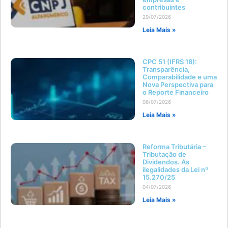
contribuintes
29/07/2026
Leia Mais »
CPC 51 (IFRS 18):
Transparência,
Comparabilidade e uma
Nova Perspectiva para
o Reporte Financeiro
06/07/2026
Leia Mais »
Reforma Tributária –
Tributação de
Dividendos. As
ilegalidades da Lei nº
15.270/25
04/07/2026
Leia Mais »