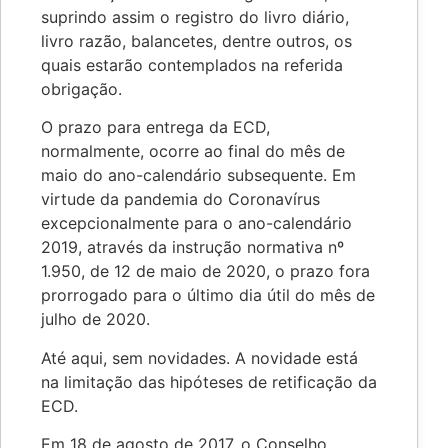
suprindo assim o registro do livro diário,
livro razão, balancetes, dentre outros, os
quais estarão contemplados na referida
obrigação.
O prazo para entrega da ECD,
normalmente, ocorre ao final do mês de
maio do ano-calendário subsequente. Em
virtude da pandemia do Coronavírus
excepcionalmente para o ano-calendário
2019, através da instrução normativa nº
1.950, de 12 de maio de 2020, o prazo fora
prorrogado para o último dia útil do mês de
julho de 2020.
Até aqui, sem novidades. A novidade está
na limitação das hipóteses de retificação da
ECD.
Em 18 de agosto de 2017, o Conselho