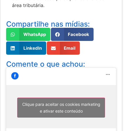
área tributária.
Compartilhe nas mídias:
WhatsApp
Facebook
LinkedIn
Email
Comente o que achou:
Clique para aceitar os cookies marketing
e ativar este conteúdo