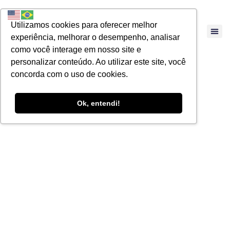
Utilizamos cookies para oferecer melhor
experiência, melhorar o desempenho, analisar
como você interage em nosso site e
personalizar conteúdo. Ao utilizar este site, você
concorda com o uso de cookies.
Ok, entendi!
Doações de
quotas na mira do
Fisco Estadual