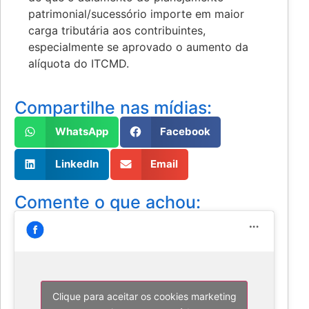
patrimonial/sucessório importe em maior
carga tributária aos contribuintes,
especialmente se aprovado o aumento da
alíquota do ITCMD.
Compartilhe nas mídias:
WhatsApp
Facebook
LinkedIn
Email
Comente o que achou:
Clique para aceitar os cookies marketing