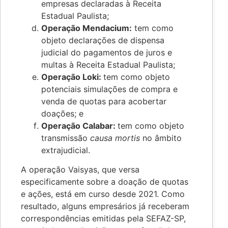
empresas declaradas à Receita
Estadual Paulista;
Operação Mendacium:
tem como
objeto declarações de dispensa
judicial do pagamentos de juros e
multas à Receita Estadual Paulista;
Operação Loki:
tem como objeto
potenciais simulações de compra e
venda de quotas para acobertar
doações; e
Operação Calabar:
tem como objeto
transmissão
causa mortis
no âmbito
extrajudicial.
A operação Vaisyas, que versa
especificamente sobre a doação de quotas
e ações, está em curso desde 2021. Como
resultado, alguns empresários já receberam
correspondências emitidas pela SEFAZ-SP,