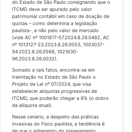
do Estado de São Paulo consignando que o
ITCMD deve ser apurado pelo valor
patrimonial contábil em caso de doação de
quotas – como determina a legislação
paulista-, e não pelo valor de mercado
(vide AC nº 1001817-57.2024.8.26.0482, AC
nº 1013127-23.2023.8.26.0053, 1003037-
94.2022.8.26.0568, 1021630-
96.2023.8.26.0032).
Somado a tais fatos, encontra-se em
tramitação no Estado de São Paulo o
Projeto de Lei nº 07/2024, que visa
estabelecer alíquotas progressivas de
ITCMD, que poderão chegar a 8% (o dobro
da alíquota atual).
Nesse cenário, a despeito das práticas
invasivas do Fisco paulista, a tendência é
de que o adiamento do planejamento