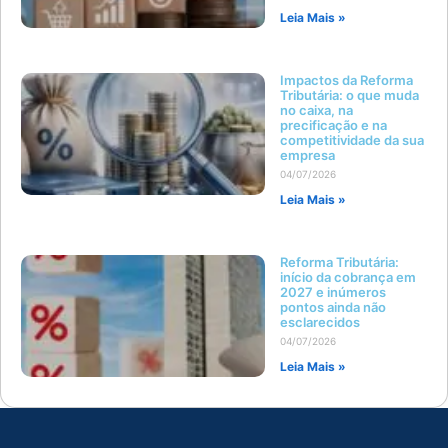
Leia Mais »
Impactos da Reforma
Tributária: o que muda
no caixa, na
precificação e na
competitividade da sua
empresa
04/07/2026
Leia Mais »
Reforma Tributária:
início da cobrança em
2027 e inúmeros
pontos ainda não
esclarecidos
04/07/2026
Leia Mais »