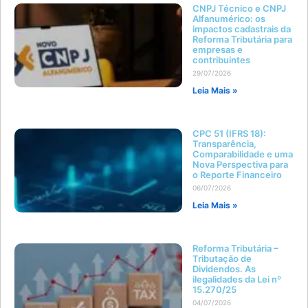
CNPJ Técnico e CNPJ
Alfanumérico: os
impactos cadastrais da
Reforma Tributária para
empresas e
contribuintes
29/07/2026
Leia Mais »
CPC 51 (IFRS 18):
Transparência,
Comparabilidade e uma
Nova Perspectiva para
o Reporte Financeiro
06/07/2026
Leia Mais »
Reforma Tributária –
Tributação de
Dividendos. As
ilegalidades da Lei nº
15.270/25
04/07/2026