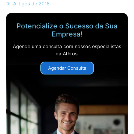
Artigos de 2018
Potencialize o Sucesso da Sua
Empresa!
Agende uma consulta com nossos especialistas
da Athros.
Agendar Consulta