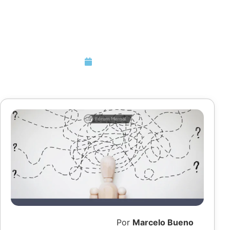
sustentabilidade
nas organizações
Abril 3, 2023
Por
Marcelo Bueno