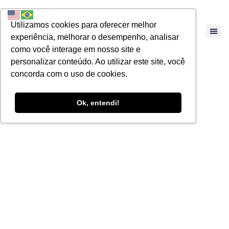
Utilizamos cookies para oferecer melhor
experiência, melhorar o desempenho, analisar
como você interage em nosso site e
personalizar conteúdo. Ao utilizar este site, você
concorda com o uso de cookies.
Ok, entendi!
Como trabalhar a
saúde mental dos
colaboradores e
gerar