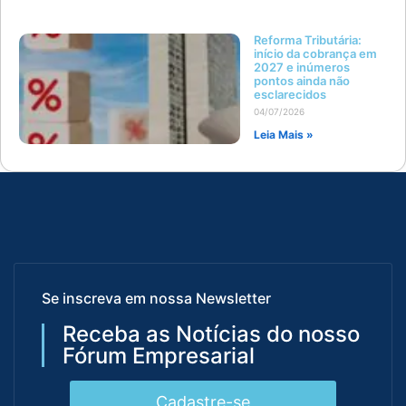
Reforma Tributária:
início da cobrança em
2027 e inúmeros
pontos ainda não
esclarecidos
04/07/2026
Leia Mais »
Se inscreva em nossa Newsletter
Receba as Notícias do nosso
Fórum Empresarial
Cadastre-se