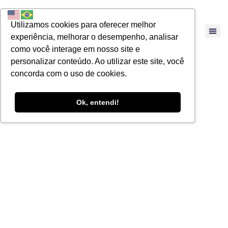
Utilizamos cookies para oferecer melhor
experiência, melhorar o desempenho, analisar
como você interage em nosso site e
personalizar conteúdo. Ao utilizar este site, você
concorda com o uso de cookies.
Ok, entendi!
A Importância das
Demonstrações
Contábeis como
Ferramenta para a