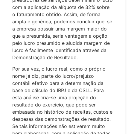
prestadoras de serviços determinam o lucro
com a aplicação da alíquota de 32% sobre
o faturamento obtido. Assim, de forma
ampla e genérica, podemos concluir que, se
a empresa possuir uma margem maior do
que a presumida, seria vantagem a opção
pelo lucro presumido e aludida margem de
lucro é facilmente identificada através da
Demonstração de Resultado.
Por sua vez, o lucro real, como o próprio
nome já diz, parte do lucro/prejuízo
contábil efetivo para a determinação da
base de cálculo do IRPJ e da CSLL. Para
esta análise cria-se uma projeção do
resultado do exercício, que pode ser
embasada no histórico de receitas, custos e
despesas das demonstrações de resultado.
Se tais informações não estiverem muito
bem elaboradas, com a aplicação de todas