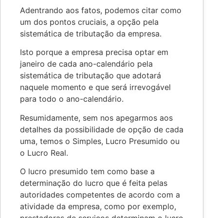
Adentrando aos fatos, podemos citar como
um dos pontos cruciais, a opção pela
sistemática de tributação da empresa.
Isto porque a empresa precisa optar em
janeiro de cada ano-calendário pela
sistemática de tributação que adotará
naquele momento e que será irrevogável
para todo o ano-calendário.
Resumidamente, sem nos apegarmos aos
detalhes da possibilidade de opção de cada
uma, temos o Simples, Lucro Presumido ou
o Lucro Real.
O lucro presumido tem como base a
determinação do lucro que é feita pelas
autoridades competentes de acordo com a
atividade da empresa, como por exemplo,