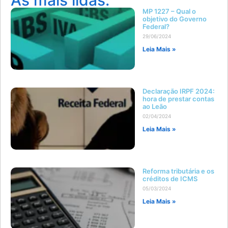
As mais lidas:
MP 1227 – Qual o
objetivo do Governo
Federal?
29/06/2024
Leia Mais »
Declaração IRPF 2024:
hora de prestar contas
ao Leão
02/04/2024
Leia Mais »
Reforma tributária e os
créditos de ICMS
05/03/2024
Leia Mais »