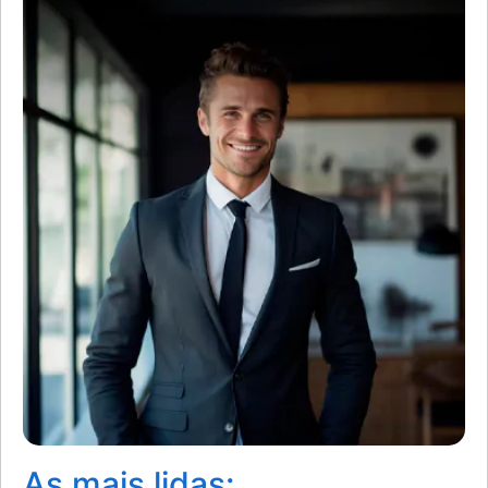
As mais lidas: