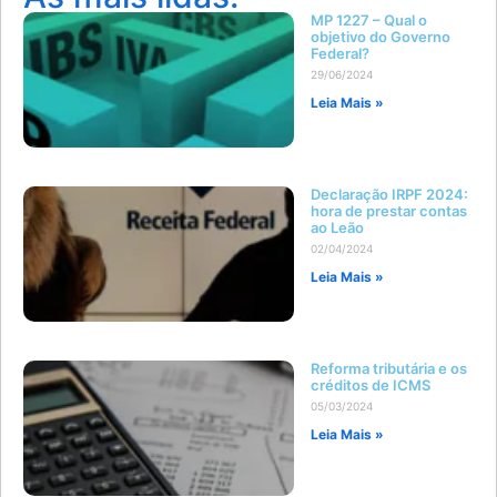
MP 1227 – Qual o
objetivo do Governo
Federal?
29/06/2024
Leia Mais »
Declaração IRPF 2024:
hora de prestar contas
ao Leão
02/04/2024
Leia Mais »
Reforma tributária e os
créditos de ICMS
05/03/2024
Leia Mais »