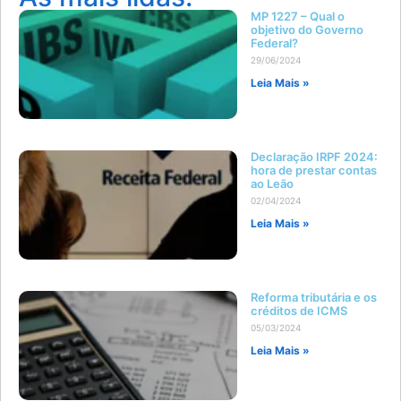
MP 1227 – Qual o
objetivo do Governo
Federal?
29/06/2024
Leia Mais »
Declaração IRPF 2024:
hora de prestar contas
ao Leão
02/04/2024
Leia Mais »
Reforma tributária e os
créditos de ICMS
05/03/2024
Leia Mais »