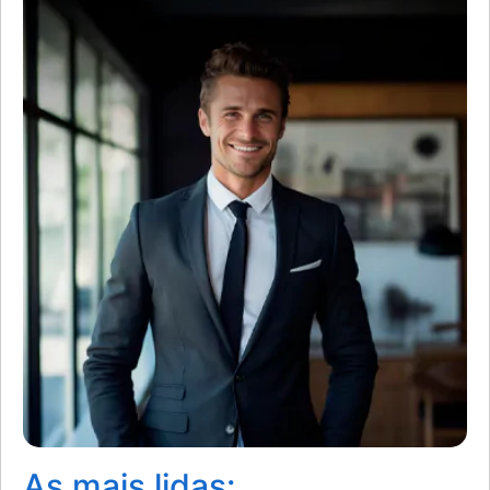
As mais lidas: