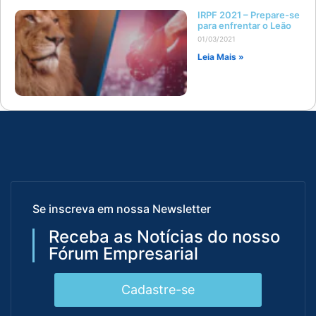
IRPF 2021 – Prepare-se
para enfrentar o Leão
01/03/2021
Leia Mais »
Se inscreva em nossa Newsletter
Receba as Notícias do nosso
Fórum Empresarial
Cadastre-se