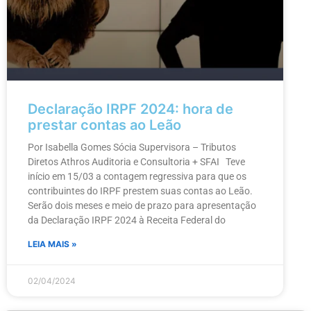
Declaração IRPF 2024: hora de
prestar contas ao Leão
Por Isabella Gomes Sócia Supervisora – Tributos
Diretos Athros Auditoria e Consultoria + SFAI Teve
início em 15/03 a contagem regressiva para que os
contribuintes do IRPF prestem suas contas ao Leão.
Serão dois meses e meio de prazo para apresentação
da Declaração IRPF 2024 à Receita Federal do
LEIA MAIS »
02/04/2024