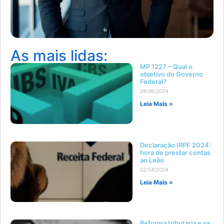
As mais lidas:
MP 1227 – Qual o
objetivo do Governo
Federal?
29/06/2024
Leia Mais »
Declaração IRPF 2024:
hora de prestar contas
ao Leão
02/04/2024
Leia Mais »
Reforma tributária e os