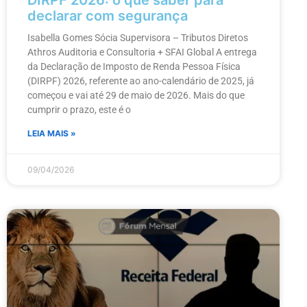
DIRPF 2026: o que saber para
declarar com segurança
Isabella Gomes Sócia Supervisora – Tributos Diretos
Athros Auditoria e Consultoria + SFAI Global A entrega
da Declaração de Imposto de Renda Pessoa Física
(DIRPF) 2026, referente ao ano-calendário de 2025, já
começou e vai até 29 de maio de 2026. Mais do que
cumprir o prazo, este é o
LEIA MAIS »
09/04/2026