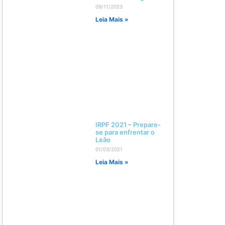
09/11/2023
Leia Mais »
IRPF 2021 – Prepare-
se para enfrentar o
Leão
01/03/2021
Leia Mais »