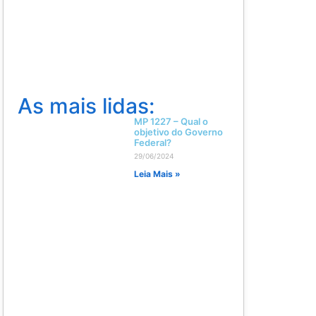
As mais lidas:
MP 1227 – Qual o
objetivo do Governo
Federal?
29/06/2024
Leia Mais »