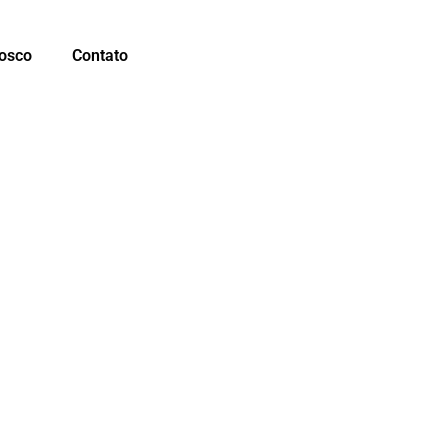
osco
Contato