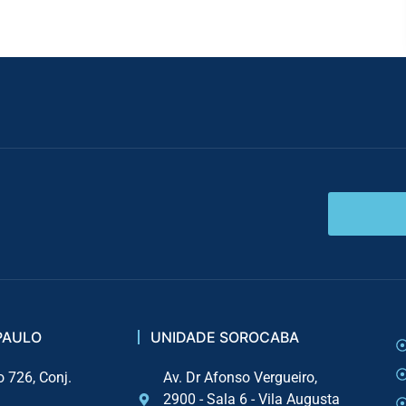
PAULO
UNIDADE SOROCABA
o 726, Conj.
Av. Dr Afonso Vergueiro,
2900 - Sala 6 - Vila Augusta