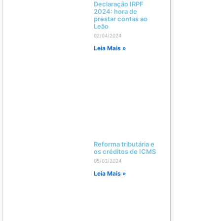
Declaração IRPF
2024: hora de
prestar contas ao
Leão
02/04/2024
Leia Mais »
Reforma tributária e
os créditos de ICMS
05/03/2024
Leia Mais »