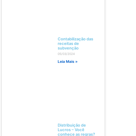
Contabilização das
receitas de
subvenção
05/03/2024
Leia Mais »
Distribuição de
Lucros – Você
conhece as regras?