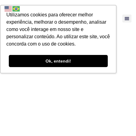
Utilizamos cookies para oferecer melhor
experiência, melhorar o desempenho, analisar
como você interage em nosso site e
personalizar conteúdo. Ao utilizar este site, você
concorda com o uso de cookies.
Ok, entendi!
Reforma Tributária
– Tributação de
Dividendos. As
ilegalidades da Lei