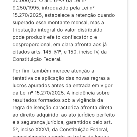
50.000,00. O art. 6º-A da Lei nº
9.250/1995, introduzido pela Lei nº
15.270/2025, estabelece a retenção quando
superado esse montante mensal, mas a
tributação integral do valor distribuído
pode produzir efeito confiscatório e
desproporcional, em clara afronta aos já
citados arts. 145, §1º, e 150, inciso IV, da
Constituição Federal.
Por fim, também merece atenção a
tentativa de aplicação das novas regras a
lucros apurados antes da entrada em vigor
da Lei nº 15.270/2025. A incidência sobre
resultados formados sob a vigência da
regra de isenção caracteriza afronta direta
ao direito adquirido, ao ato jurídico perfeito
e à segurança jurídica, garantidos pelo art.
5º, inciso XXXVI, da Constituição Federal,
especialmente quando se tratar de lucros