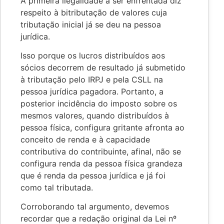
A primeira ilegalidade a ser enfrentada diz
respeito à bitributação de valores cuja
tributação inicial já se deu na pessoa
jurídica.
Isso porque os lucros distribuídos aos
sócios decorrem de resultado já submetido
à tributação pelo IRPJ e pela CSLL na
pessoa jurídica pagadora. Portanto, a
posterior incidência do imposto sobre os
mesmos valores, quando distribuídos à
pessoa física, configura gritante afronta ao
conceito de renda e à capacidade
contributiva do contribuinte, afinal, não se
configura renda da pessoa física grandeza
que é renda da pessoa jurídica e já foi
como tal tributada.
Corroborando tal argumento, devemos
recordar que a redação original da Lei nº