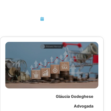
nº 15.270/25
Julho 4, 2026
Gláucia Godeghese
Advogada