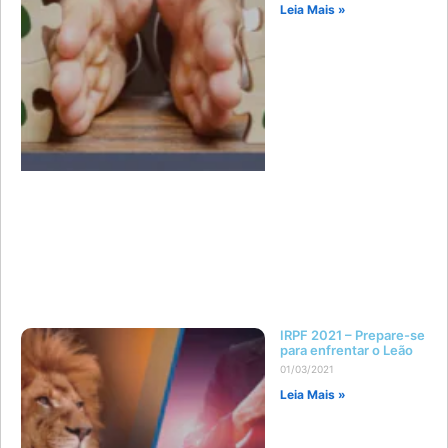
Leia Mais »
IRPF 2021 – Prepare-se
para enfrentar o Leão
01/03/2021
Leia Mais »