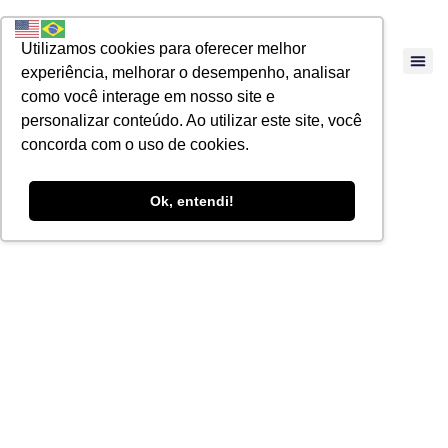
Utilizamos cookies para oferecer melhor
experiência, melhorar o desempenho, analisar
Sobre Nós
Trabalhe Conos
como você interage em nosso site e
personalizar conteúdo. Ao utilizar este site, você
concorda com o uso de cookies.
Ok, entendi!
ARTIGOS