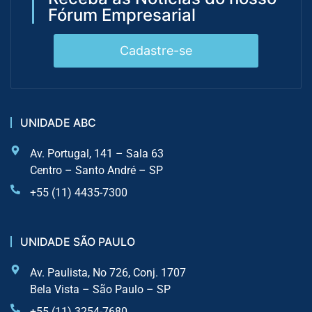
Fórum Empresarial
Cadastre-se
UNIDADE ABC
Av. Portugal, 141 – Sala 63
Centro – Santo André – SP
+55 (11) 4435-7300
UNIDADE SÃO PAULO
Av. Paulista, No 726, Conj. 1707
Bela Vista – São Paulo – SP
+55 (11) 3254-7680