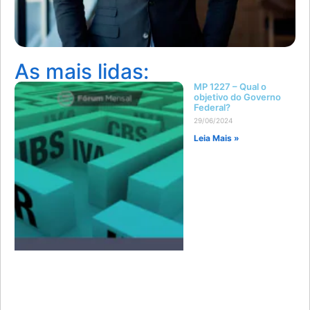
As mais lidas:
MP 1227 – Qual o
objetivo do Governo
Federal?
29/06/2024
Leia Mais »