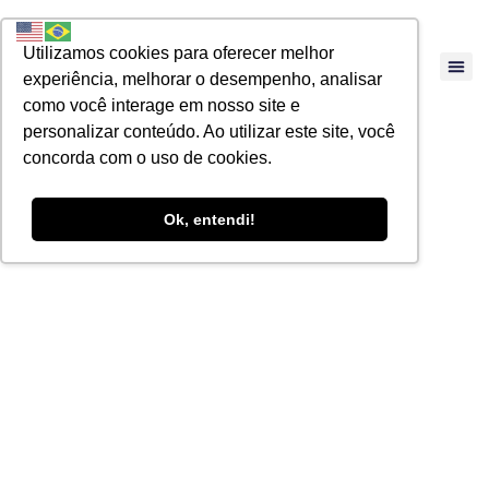
Utilizamos cookies para oferecer melhor
experiência, melhorar o desempenho, analisar
como você interage em nosso site e
personalizar conteúdo. Ao utilizar este site, você
concorda com o uso de cookies.
Ok, entendi!
Programa de
Gerenciamento de
Riscos – PGR –
Principais