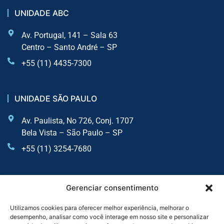
UNIDADE ABC
Av. Portugal, 141 – Sala 63
Centro – Santo André – SP
+55 (11) 4435-7300
UNIDADE SÃO PAULO
Av. Paulista, No 726, Conj. 1707
Bela Vista – São Paulo – SP
+55 (11) 3254-7680
UNIDADE SOROCABA
Gerenciar consentimento
Av. Dr Afonso Vergueiro, 2900 - Sala 6 - Vila Augusta
Utilizamos cookies para oferecer melhor experiência, melhorar o
desempenho, analisar como você interage em nosso site e personalizar
Sorocaba - SP