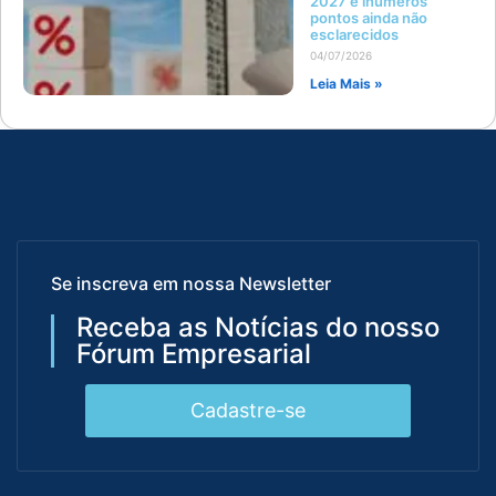
2027 e inúmeros
pontos ainda não
esclarecidos
04/07/2026
Leia Mais »
Se inscreva em nossa Newsletter
Receba as Notícias do nosso
Fórum Empresarial
Cadastre-se