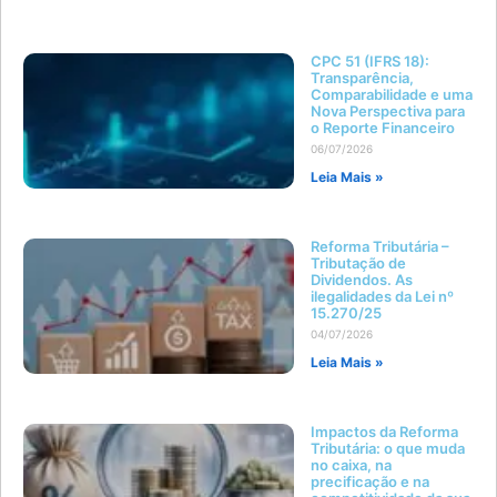
CPC 51 (IFRS 18):
Transparência,
Comparabilidade e uma
Nova Perspectiva para
o Reporte Financeiro
06/07/2026
Leia Mais »
Reforma Tributária –
Tributação de
Dividendos. As
ilegalidades da Lei nº
15.270/25
04/07/2026
Leia Mais »
Impactos da Reforma
Tributária: o que muda
no caixa, na
precificação e na