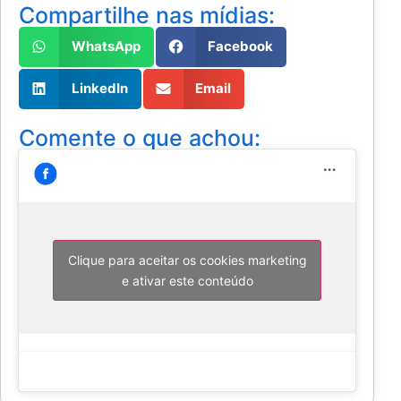
Compartilhe nas mídias:
WhatsApp
Facebook
LinkedIn
Email
Comente o que achou:
Clique para aceitar os cookies marketing
e ativar este conteúdo