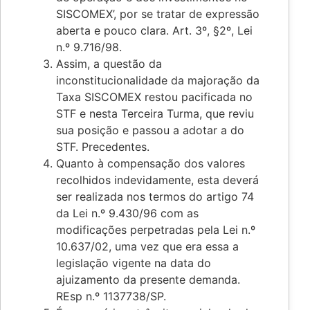
SISCOMEX’, por se tratar de expressão
aberta e pouco clara. Art. 3º, §2º, Lei
n.º 9.716/98.
Assim, a questão da
inconstitucionalidade da majoração da
Taxa SISCOMEX restou pacificada no
STF e nesta Terceira Turma, que reviu
sua posição e passou a adotar a do
STF. Precedentes.
Quanto à compensação dos valores
recolhidos indevidamente, esta deverá
ser realizada nos termos do artigo 74
da Lei n.º 9.430/96 com as
modificações perpetradas pela Lei n.º
10.637/02, uma vez que era essa a
legislação vigente na data do
ajuizamento da presente demanda.
REsp n.º 1137738/SP.