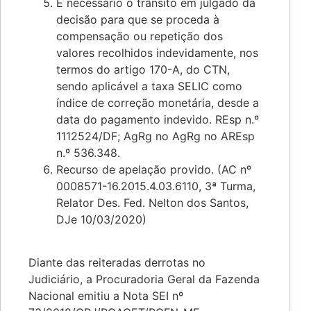
É necessário o trânsito em julgado da
decisão para que se proceda à
compensação ou repetição dos
valores recolhidos indevidamente, nos
termos do artigo 170-A, do CTN,
sendo aplicável a taxa SELIC como
índice de correção monetária, desde a
data do pagamento indevido. REsp n.º
1112524/DF; AgRg no AgRg no AREsp
n.º 536.348.
Recurso de apelação provido. (AC nº
0008571-16.2015.4.03.6110, 3ª Turma,
Relator Des. Fed. Nelton dos Santos,
DJe 10/03/2020)
Diante das reiteradas derrotas no
Judiciário, a Procuradoria Geral da Fazenda
Nacional emitiu a Nota SEI nº