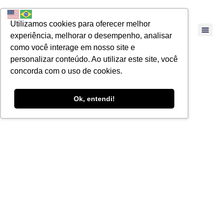
Utilizamos cookies para oferecer melhor
experiência, melhorar o desempenho, analisar
como você interage em nosso site e
personalizar conteúdo. Ao utilizar este site, você
concorda com o uso de cookies.
Ok, entendi!
Inconstitucionalida
da Majoração da
taxa do Siscomex