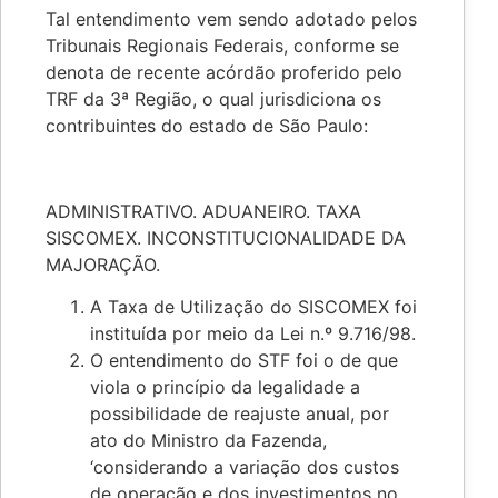
Tal entendimento vem sendo adotado pelos
Tribunais Regionais Federais, conforme se
denota de recente acórdão proferido pelo
TRF da 3ª Região, o qual jurisdiciona os
contribuintes do estado de São Paulo:
ADMINISTRATIVO. ADUANEIRO. TAXA
SISCOMEX. INCONSTITUCIONALIDADE DA
MAJORAÇÃO.
A Taxa de Utilização do SISCOMEX foi
instituída por meio da Lei n.º 9.716/98.
O entendimento do STF foi o de que
viola o princípio da legalidade a
possibilidade de reajuste anual, por
ato do Ministro da Fazenda,
‘considerando a variação dos custos
de operação e dos investimentos no