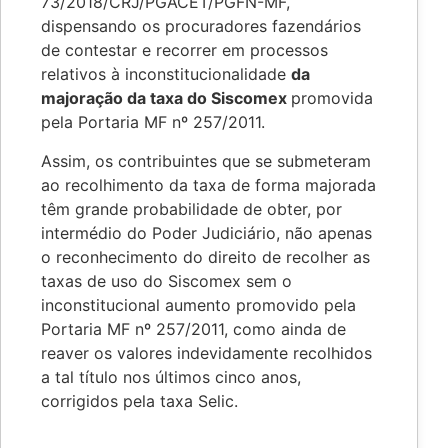
73/2018/CRJ/PGACET/PGFN-MF,
dispensando os procuradores fazendários
de contestar e recorrer em processos
relativos à inconstitucionalidade
da
majoração da taxa do Siscomex
promovida
pela Portaria MF nº 257/2011.
Assim, os contribuintes que se submeteram
ao recolhimento da taxa de forma majorada
têm grande probabilidade de obter, por
intermédio do Poder Judiciário, não apenas
o reconhecimento do direito de recolher as
taxas de uso do Siscomex sem o
inconstitucional aumento promovido pela
Portaria MF nº 257/2011, como ainda de
reaver os valores indevidamente recolhidos
a tal título nos últimos cinco anos,
corrigidos pela taxa Selic.