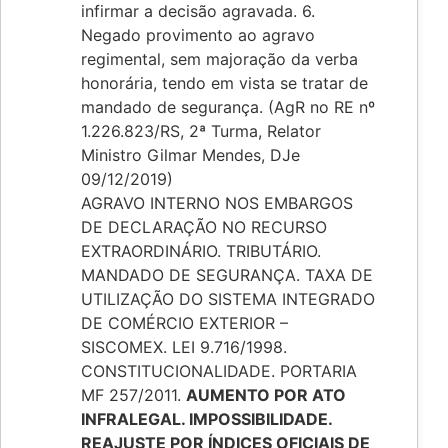
infirmar a decisão agravada. 6.
Negado provimento ao agravo
regimental, sem majoração da verba
honorária, tendo em vista se tratar de
mandado de segurança. (AgR no RE nº
1.226.823/RS, 2ª Turma, Relator
Ministro Gilmar Mendes, DJe
09/12/2019)
AGRAVO INTERNO NOS EMBARGOS
DE DECLARAÇÃO NO RECURSO
EXTRAORDINÁRIO. TRIBUTÁRIO.
MANDADO DE SEGURANÇA. TAXA DE
UTILIZAÇÃO DO SISTEMA INTEGRADO
DE COMÉRCIO EXTERIOR –
SISCOMEX. LEI 9.716/1998.
CONSTITUCIONALIDADE. PORTARIA
MF 257/2011.
AUMENTO POR ATO
INFRALEGAL. IMPOSSIBILIDADE.
REAJUSTE POR ÍNDICES OFICIAIS DE