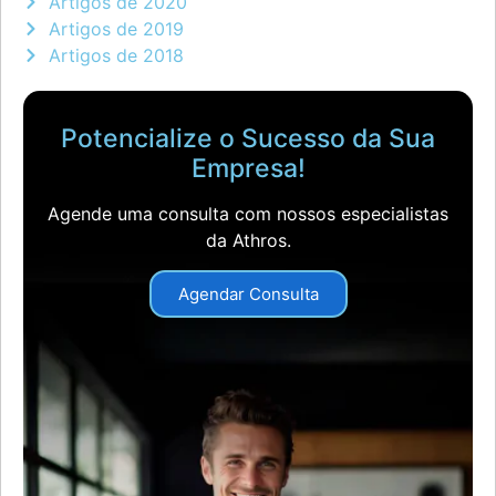
Artigos de 2020
Artigos de 2019
Artigos de 2018
Potencialize o Sucesso da Sua
Empresa!
Agende uma consulta com nossos especialistas
da Athros.
Agendar Consulta