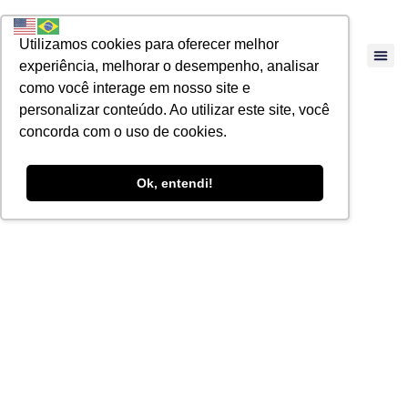
Utilizamos cookies para oferecer melhor
experiência, melhorar o desempenho, analisar
como você interage em nosso site e
personalizar conteúdo. Ao utilizar este site, você
concorda com o uso de cookies.
Ok, entendi!
Fator Acidentário
de Prevenção
(FAP) – Vigência
para o ano de 2019