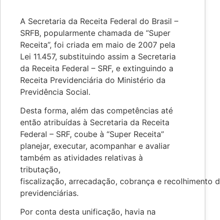
A Secretaria da Receita Federal do Brasil –
SRFB, popularmente chamada de “Super
Receita”, foi criada em maio de 2007 pela
Lei 11.457, substituindo assim a Secretaria
da Receita Federal – SRF, e extinguindo a
Receita Previdenciária do Ministério da
Previdência Social.
Desta forma, além das competências até
então atribuídas à Secretaria da Receita
Federal – SRF, coube à “Super Receita”
planejar, executar, acompanhar e avaliar
também as atividades relativas à
tributação,
fiscalização, arrecadação, cobrança e recolhimento d
previdenciárias.
Por conta desta unificação, havia na