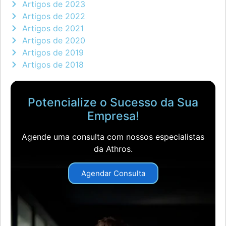
Artigos de 2023
Artigos de 2022
Artigos de 2021
Artigos de 2020
Artigos de 2019
Artigos de 2018
Potencialize o Sucesso da Sua
Empresa!
Agende uma consulta com nossos especialistas
da Athros.
Agendar Consulta