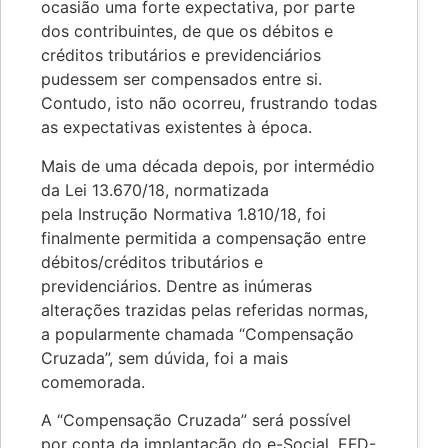
ocasião uma forte expectativa, por parte
dos contribuintes, de que os débitos e
créditos tributários e previdenciários
pudessem ser compensados entre si.
Contudo, isto não ocorreu, frustrando todas
as expectativas existentes à época.
Mais de uma década depois, por intermédio
da Lei 13.670/18, normatizada
pela Instrução Normativa 1.810/18, foi
finalmente permitida a compensação entre
débitos/créditos tributários e
previdenciários. Dentre as inúmeras
alterações trazidas pelas referidas normas,
a popularmente chamada “Compensação
Cruzada”, sem dúvida, foi a mais
comemorada.
A “Compensação Cruzada” será possível
por conta da implantação do e-Social, EFD-