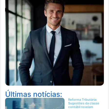
Últimas notícias:
Reforma Tributária:
Sugestões da classe
contábil revelam