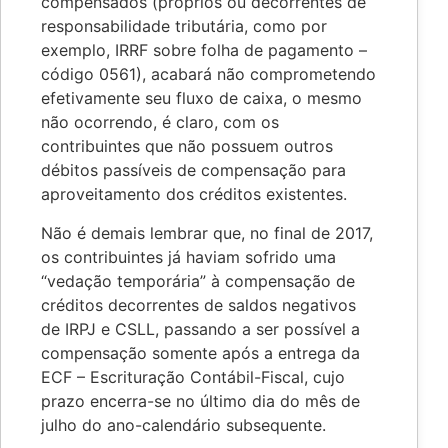
compensados (próprios ou decorrentes de
responsabilidade tributária, como por
exemplo, IRRF sobre folha de pagamento –
código 0561), acabará não comprometendo
efetivamente seu fluxo de caixa, o mesmo
não ocorrendo, é claro, com os
contribuintes que não possuem outros
débitos passíveis de compensação para
aproveitamento dos créditos existentes.
Não é demais lembrar que, no final de 2017,
os contribuintes já haviam sofrido uma
“vedação temporária” à compensação de
créditos decorrentes de saldos negativos
de IRPJ e CSLL, passando a ser possível a
compensação somente após a entrega da
ECF – Escrituração Contábil-Fiscal, cujo
prazo encerra-se no último dia do mês de
julho do ano-calendário subsequente.