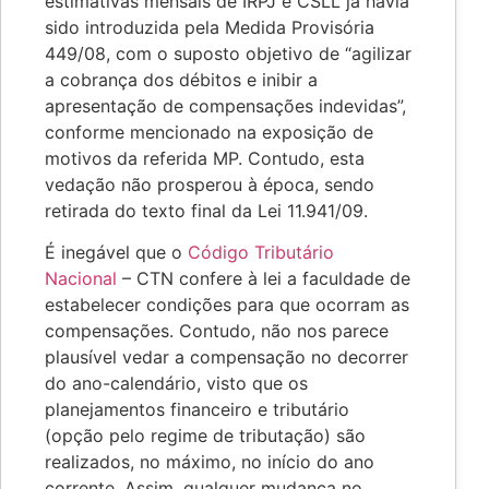
estimativas mensais de IRPJ e CSLL já havia
sido introduzida pela Medida Provisória
449/08, com o suposto objetivo de “agilizar
a cobrança dos débitos e inibir a
apresentação de compensações indevidas”,
conforme mencionado na exposição de
motivos da referida MP. Contudo, esta
vedação não prosperou à época, sendo
retirada do texto final da Lei 11.941/09.
É inegável que o
Código Tributário
Nacional
– CTN confere à lei a faculdade de
estabelecer condições para que ocorram as
compensações. Contudo, não nos parece
plausível vedar a compensação no decorrer
do ano-calendário, visto que os
planejamentos financeiro e tributário
(opção pelo regime de tributação) são
realizados, no máximo, no início do ano
corrente. Assim, qualquer mudança no