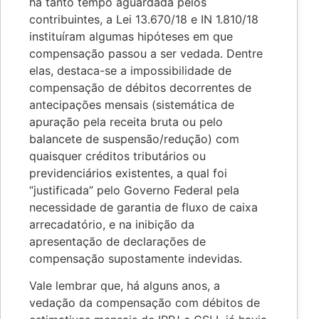
há tanto tempo aguardada pelos
contribuintes, a Lei 13.670/18 e IN 1.810/18
instituíram algumas hipóteses em que
compensação passou a ser vedada. Dentre
elas, destaca-se a impossibilidade de
compensação de débitos decorrentes de
antecipações mensais (sistemática de
apuração pela receita bruta ou pelo
balancete de suspensão/redução) com
quaisquer créditos tributários ou
previdenciários existentes, a qual foi
“justificada” pelo Governo Federal pela
necessidade de garantia de fluxo de caixa
arrecadatório, e na inibição da
apresentação de declarações de
compensação supostamente indevidas.
Vale lembrar que, há alguns anos, a
vedação da compensação com débitos de