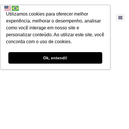
Utilizamos cookies para oferecer melhor
experiência, melhorar o desempenho, analisar
como você interage em nosso site e
personalizar conteúdo. Ao utilizar este site, você
concorda com o uso de cookies.
Ok, entendi!
As alterações no
regime de
compensação
tributária e