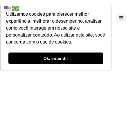
Utilizamos cookies para oferecer melhor
experiência, melhorar o desempenho, analisar
como você interage em nosso site e
personalizar conteúdo. Ao utilizar este site, você
concorda com o uso de cookies.
Ok, entendi!
PIS e COFINS
incidente sobre
importação de
Serviços —