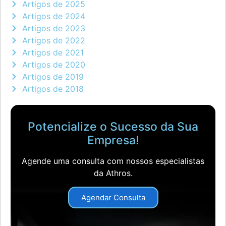
Artigos de 2025
Artigos de 2024
Artigos de 2023
Artigos de 2022
Artigos de 2021
Artigos de 2020
Artigos de 2019
Artigos de 2018
Potencialize o Sucesso da Sua
Empresa!
Agende uma consulta com nossos especialistas
da Athros.
Agendar Consulta