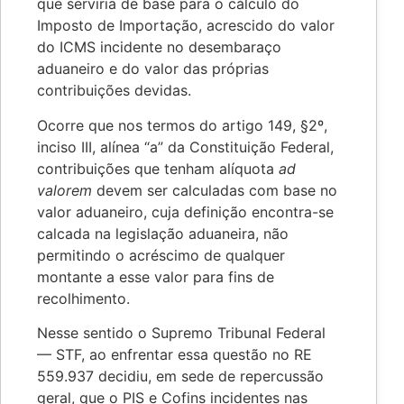
que serviria de base para o cálculo do
Imposto de Importação, acrescido do valor
do ICMS incidente no desembaraço
aduaneiro e do valor das próprias
contribuições devidas.
Ocorre que nos termos do artigo 149, §2º,
inciso III, alínea “a” da Constituição Federal,
contribuições que tenham alíquota
ad
valorem
devem ser calculadas com base no
valor aduaneiro, cuja definição encontra-se
calcada na legislação aduaneira, não
permitindo o acréscimo de qualquer
montante a esse valor para fins de
recolhimento.
Nesse sentido o Supremo Tribunal Federal
— STF, ao enfrentar essa questão no RE
559.937 decidiu, em sede de repercussão
geral, que o PIS e Cofins incidentes nas