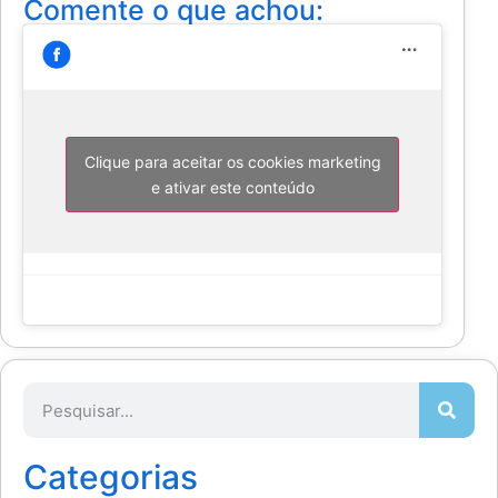
Comente o que achou:
Clique para aceitar os cookies marketing
e ativar este conteúdo
Categorias