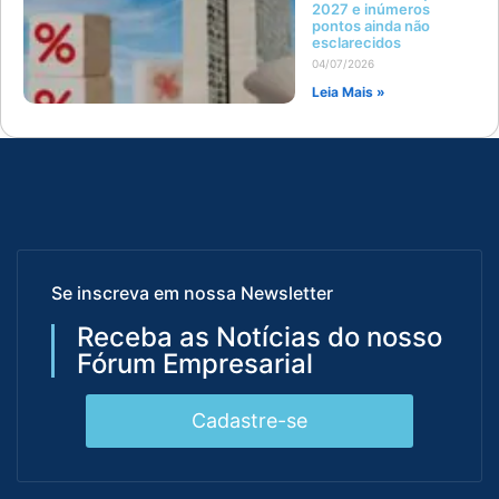
2027 e inúmeros
pontos ainda não
esclarecidos
04/07/2026
Leia Mais »
Se inscreva em nossa Newsletter
Receba as Notícias do nosso
Fórum Empresarial
Cadastre-se