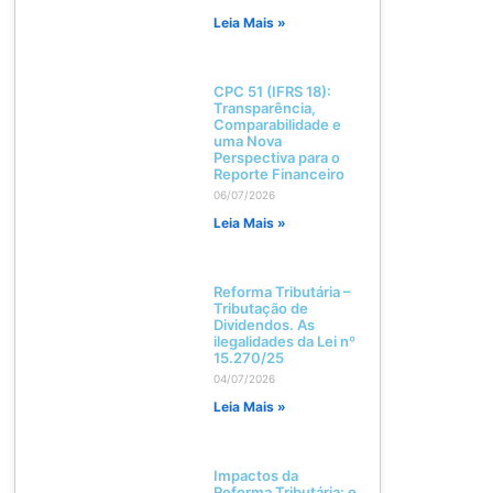
Leia Mais »
CPC 51 (IFRS 18):
Transparência,
Comparabilidade e
uma Nova
Perspectiva para o
Reporte Financeiro
06/07/2026
Leia Mais »
Reforma Tributária –
Tributação de
Dividendos. As
ilegalidades da Lei nº
15.270/25
04/07/2026
Leia Mais »
Impactos da
Reforma Tributária: o