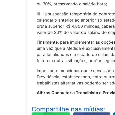
ou 70%, preservando o salário hora;
III – a suspensão temporária do contrat
calendário anterior ao anterior ao estad
bruta superior R$ 4.800 milhões, cabe
valor de 30% do valor do salário do em
Finalmente, para implementar as opçõe
uma vez que a Medida é exclusivament
para localidades em estado de calamid
feito em outras situações, porém seguin
Importante mencionar que é necessário 
Previdência, estabelecendo, entre outr
trabalhistas alternativas poderão ser ad
Athros Consultoria Trabalhista e Previd
Compartilhe nas mídias: