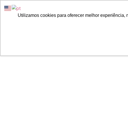
Home
Sobre Nó
Utilizamos cookies para oferecer melhor experiência, 
Normas trabalhista
cal