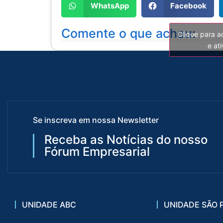
WhatsApp
Facebook
Comente o que achou:
Clique para a
e at
Se inscreva em nossa Newsletter
Receba as Notícias do nosso
Fórum Empresarial
UNIDADE ABC
UNIDADE SÃO 