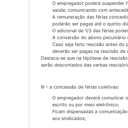
O empregador poderá suspender fér
saúde, comunicando com antecedê
A remuneração das férias concedi
poderão ser pagas até o quinto di
O adicional de 1/3 das férias pode
A conversão do abono pecuniário
Caso seja feito rescisão antes do
deverão ser pagas na rescisão de 
Destaca-se que na hipótese de rescisão 
serão descontados das verbas rescisór
III – a concessão de férias coletivas:
O empregador deverá comunicar 
escrito ou por meio eletrônico;
Ficam dispensadas a comunicação 
aos sindicados;