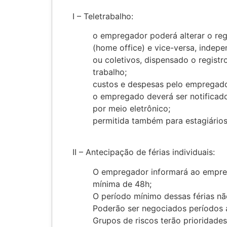
I – Teletrabalho:
o empregador poderá alterar o reg
(home office) e vice-versa, indep
ou coletivos, dispensado o registr
trabalho;
custos e despesas pelo empregador
o empregado deverá ser notificad
por meio eletrônico;
permitida também para estagiários
II – Antecipação de férias individuais:
O empregador informará ao empre
mínima de 48h;
O período mínimo dessas férias não
Poderão ser negociados períodos aq
Grupos de riscos terão prioridades 