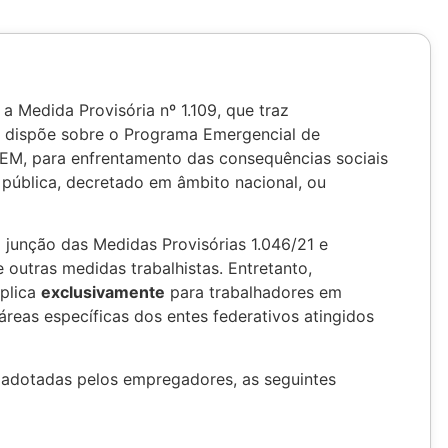
 Medida Provisória nº 1.109, que traz
 e dispõe sobre o Programa Emergencial de
M, para enfrentamento das consequências sociais
pública, decretado em âmbito nacional, ou
 junção das Medidas Provisórias 1.046/21 e
 outras medidas trabalhistas. Entretanto,
aplica
exclusivamente
para trabalhadores em
áreas específicas dos entes federativos atingidos
 adotadas pelos empregadores, as seguintes