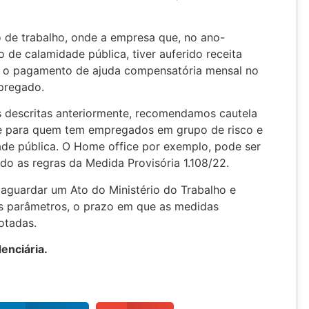
o de trabalho, onde a empresa que, no ano-
o de calamidade pública, tiver auferido receita
rá o pagamento de ajuda compensatória mensal no
pregado.
s descritas anteriormente, recomendamos cautela
e para quem tem empregados em grupo de risco e
ade pública. O Home office por exemplo, pode ser
do as regras da Medida Provisória 1.108/22.
aguardar um Ato do Ministério do Trabalho e
os parâmetros, o prazo em que as medidas
otadas.
enciária.