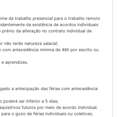
ime de trabalho presencial para o trabalho remoto
endentemente da existência de acordos individuais
o prévio da alteração no contrato individual de
 não terão natureza salarial;
o com antecedência mínima de 48h por escrito ou
 e aprendizes.
gado a antecipação das férias com antecedência
 poderá ser inferior a 5 dias;
uisitivos futuros por meio de acordo individual.
para o gozo de férias individuais ou coletivas;