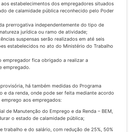
os aos estabelecimentos dos empregadores situados
ado de calamidade pública reconhecido pelo Poder
a prerrogativa independentemente do tipo de
tureza jurídica ou ramo de atividade;
ências suspensas serão realizados em até seis
ões estabelecidos no ato do Ministério do Trabalho
o empregador fica obrigado a realizar a
se empregado.
 provisória, há também medidas do Programa
e da renda, onde pode ser feita mediante acordo
 de emprego aos empregados:
cial de Manutenção do Emprego e da Renda – BEM,
durar o estado de calamidade pública;
 de trabalho e do salário, com redução de 25%, 50%