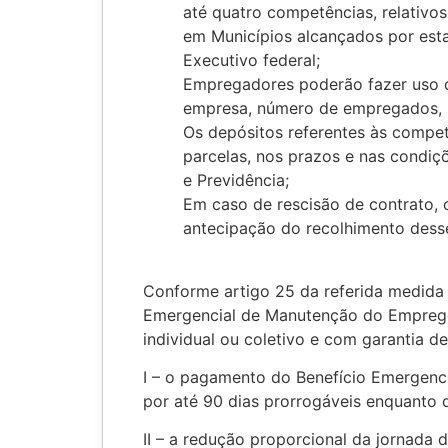
até quatro competências, relativ
em Municípios alcançados por est
Executivo federal;
Empregadores poderão fazer uso d
empresa, número de empregados, na
Os depósitos referentes às compet
parcelas, nos prazos e nas condiç
e Previdência;
Em caso de rescisão de contrato, 
antecipação do recolhimento des
Conforme artigo 25 da referida medida
Emergencial de Manutenção do Emprego 
individual ou coletivo e com garantia
I – o pagamento do Benefício Emergen
por até 90 dias prorrogáveis enquanto 
II – a redução proporcional da jornada