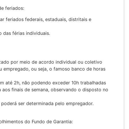
e feriados:
feriados federais, estaduais, distritais e
das férias individuais.
zado por meio de acordo individual ou coletivo
u empregado, ou seja, o famoso banco de horas
em até 2h, não podendo exceder 10h trabalhadas
a aos finais de semana, observando o disposto no
 poderá ser determinada pelo empregador.
colhimentos do Fundo de Garantia: