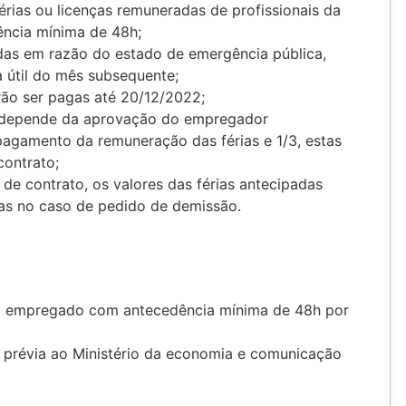
ias ou licenças remuneradas de profissionais da
ncia mínima de 48h;
das em razão do estado de emergência pública,
a útil do mês subsequente;
rão ser pagas até 20/12/2022;
 depende da aprovação do empregador
 pagamento da remuneração das férias e 1/3, estas
contrato;
de contrato, os valores das férias antecipadas
ias no caso de pedido de demissão.
o empregado com antecedência mínima de 48h por
prévia ao Ministério da economia e comunicação