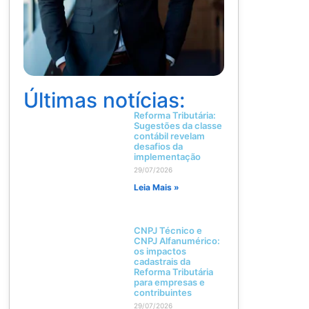
Últimas notícias:
Reforma Tributária:
Sugestões da classe
contábil revelam
desafios da
implementação
29/07/2026
Leia Mais »
CNPJ Técnico e
CNPJ Alfanumérico:
os impactos
cadastrais da
Reforma Tributária
para empresas e
contribuintes
29/07/2026