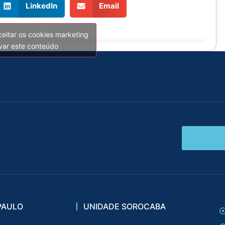
LinkedIn
Email
ceitar os cookies marketing
ivar este conteúdo
PAULO
UNIDADE SOROCABA