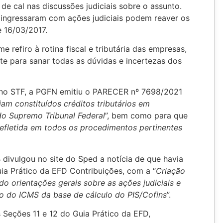
e cal nas discussões judiciais sobre o assunto.
ingressaram com ações judiciais podem reaver os
e 16/03/2017.
e refiro à rotina fiscal e tributária das empresas,
te para sanar todas as dúvidas e incertezas dos
 no STF, a PGFN emitiu o PARECER nº 7698/2021
jam constituídos créditos tributários em
do Supremo Tribunal Federal
”, bem como para que
fletida em todos os procedimentos pertinentes
 divulgou no site do Sped a notícia de que havia
ia Prático da EFD Contribuições, com a “
Criação
do orientações gerais sobre as ações judiciais e
ão do ICMS da base de cálculo do PIS/Cofins
”.
 Seções 11 e 12 do Guia Prático da EFD,