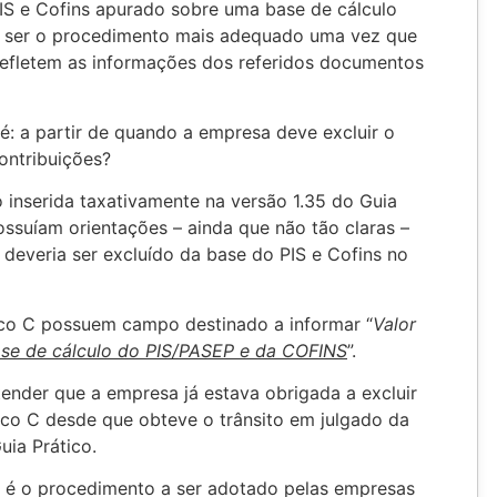
IS e Cofins apurado sobre uma base de cálculo
e ser o procedimento mais adequado uma vez que
refletem as informações dos referidos documentos
: a partir de quando a empresa deve excluir o
ontribuições?
 inserida taxativamente na versão 1.35 do Guia
possuíam orientações – ainda que não tão claras –
 deveria ser excluído da base do PIS e Cofins no
oco C possuem campo destinado a informar “
Valor
ase de cálculo do PIS/PASEP e da COFINS
”.
nder que a empresa já estava obrigada a excluir
co C desde que obteve o trânsito em julgado da
uia Prático.
o é o procedimento a ser adotado pelas empresas