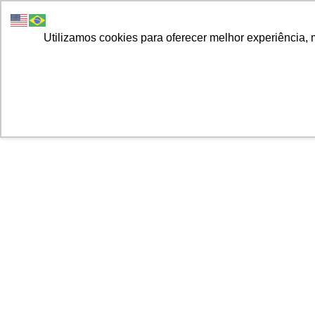
Utilizamos cookies para oferecer melhor experiência, 
Home
Sobre Nós
Exclusão do IC
Aspectos P