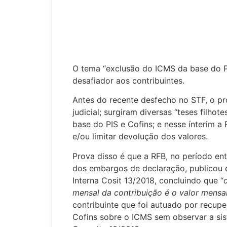
O tema “exclusão do ICMS da base do PI
desafiador aos contribuintes.
Antes do recente desfecho no STF, o p
judicial; surgiram diversas “teses filhot
base do PIS e Cofins; e nesse ínterim 
e/ou limitar devolução dos valores.
Prova disso é que a RFB, no período en
dos embargos de declaração, publicou 
Interna Cosit 13/2018, concluindo que “
mensal da contribuição é o valor mensa
contribuinte que foi autuado por recupe
Cofins sobre o ICMS sem observar a sis