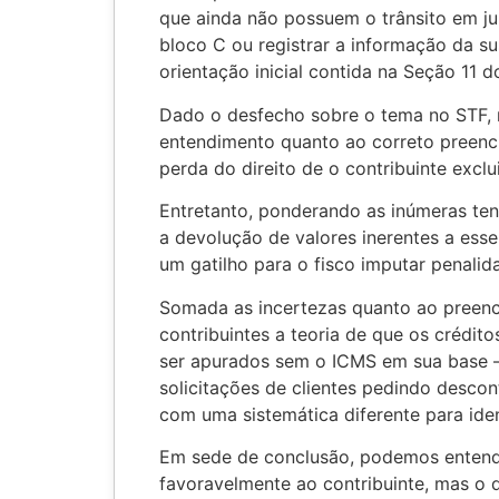
que ainda não possuem o trânsito em ju
bloco C ou registrar a informação da s
orientação inicial contida na Seção 11 d
Dado o desfecho sobre o tema no STF, 
entendimento quanto ao correto preenc
perda do direito de o contribuinte exclu
Entretanto, ponderando as inúmeras ten
a devolução de valores inerentes a ess
um gatilho para o fisco imputar penalid
Somada as incertezas quanto ao preen
contribuintes a teoria de que os crédito
ser apurados sem o ICMS em sua base – 
solicitações de clientes pedindo desc
com uma sistemática diferente para iden
Em sede de conclusão, podemos entender
favoravelmente ao contribuinte, mas o d