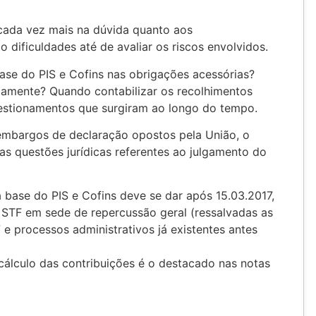
 cada vez mais na dúvida quanto aos
o dificuldades até de avaliar os riscos envolvidos.
se do PIS e Cofins nas obrigações acessórias?
amente? Quando contabilizar os recolhimentos
estionamentos que surgiram ao longo do tempo.
embargos de declaração opostos pela União, o
 as questões jurídicas referentes ao julgamento do
 base do PIS e Cofins deve se dar após 15.03.2017,
 STF em sede de repercussão geral (ressalvadas as
e processos administrativos já existentes antes
cálculo das contribuições é o destacado nas notas