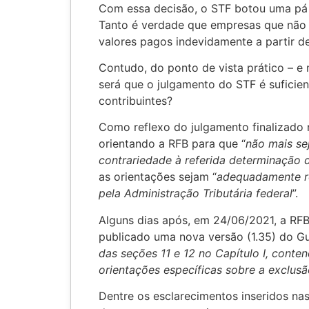
Com essa decisão, o STF botou uma pá d
Tanto é verdade que empresas que não 
valores pagos indevidamente a partir d
Contudo, do ponto de vista prático – e m
será que o julgamento do STF é suficien
contribuintes?
Como reflexo do julgamento finalizado
orientando a RFB para que “
não mais se
contrariedade à referida determinação 
as orientações sejam “
adequadamente re
pela Administração Tributária federal
”.
Alguns dias após, em 24/06/2021, a RFB
publicado uma nova versão (1.35) do Gu
das seções 11 e 12 no Capítulo I, conten
orientações específicas sobre a exclus
Dentre os esclarecimentos inseridos nas