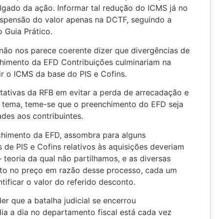
lgado da ação. Informar tal redução do ICMS já no
uspensão do valor apenas na DCTF, seguindo a
o Guia Prático.
não nos parece coerente dizer que divergências de
himento da EFD Contribuições culminariam na
ir o ICMS da base do PIS e Cofins.
tativas da RFB em evitar a perda de arrecadação e
e tema, teme-se que o preenchimento do EFD seja
ades aos contribuintes.
chimento da EFD, assombra para alguns
s de PIS e Cofins relativos às aquisições deveriam
teoria da qual não partilhamos, e as diversas
onto no preço em razão desse processo, cada um
tificar o valor do referido desconto.
 que a batalha judicial se encerrou
ia a dia no departamento fiscal está cada vez