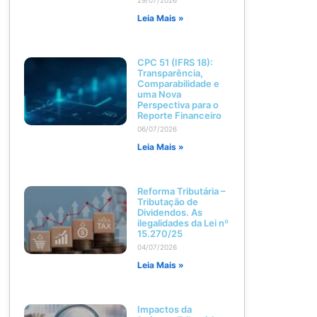
Leia Mais »
CPC 51 (IFRS 18):
Transparência,
Comparabilidade e
uma Nova
Perspectiva para o
Reporte Financeiro
06/07/2026
Leia Mais »
Reforma Tributária –
Tributação de
Dividendos. As
ilegalidades da Lei nº
15.270/25
04/07/2026
Leia Mais »
Impactos da