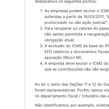
destacamos os seguintes pontos:
As empresas podem excluir o ICMS 
auferidas a partir de 16/03/2017, “
protocolado ou não ação judicial
”;
Para recuperar os valores do passa
não sendo permitida a recuperaçã
obrigação atual;
A exclusão do ICMS da base do PIS
EFD relativos a documentos fiscais
apuração (Bloco M);
A empresa deve excluir o ICMS da 
que as contribuições não são exigi
Ao ler o texto das Seções 11 e 12 do Gu
foram esclarecedoras. Porém, temos vis
no departamento fiscal / tributário das
Não identificamos, por exemplo, orienta