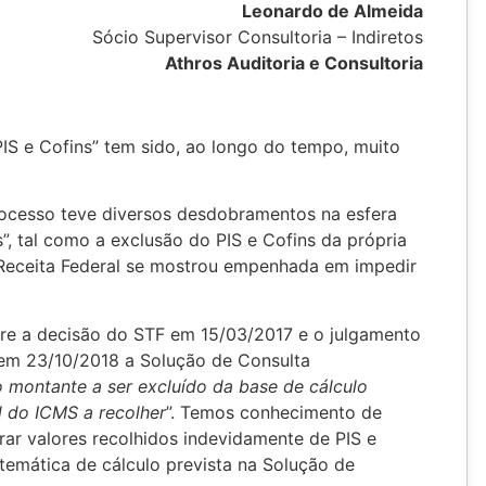
Leonardo de Almeida
Sócio Supervisor Consultoria – Indiretos
Athros Auditoria e Consultoria
S e Cofins” tem sido, ao longo do tempo, muito
rocesso teve diversos desdobramentos na esfera
es”, tal como a exclusão do PIS e Cofins da própria
a Receita Federal se mostrou empenhada em impedir
tre a decisão do STF em 15/03/2017 e o julgamento
em 23/10/2018 a Solução de Consulta
o montante a ser excluído da base de cálculo
l do ICMS a recolher
”. Temos conhecimento de
rar valores recolhidos indevidamente de PIS e
temática de cálculo prevista na Solução de