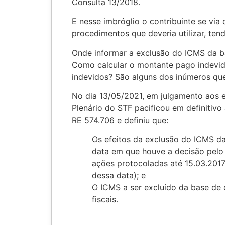
Consulta 13/2018.
E nesse imbróglio o contribuinte se via
procedimentos que deveria utilizar, tend
Onde informar a exclusão do ICMS da ba
Como calcular o montante pago indevid
indevidos? São alguns dos inúmeros qu
No dia 13/05/2021, em julgamento aos 
Plenário do STF pacificou em definitivo
RE 574.706 e definiu que:
Os efeitos da exclusão do ICMS da
data em que houve a decisão pelo
ações protocoladas até 15.03.2017 
dessa data); e
O ICMS a ser excluído da base de 
fiscais.