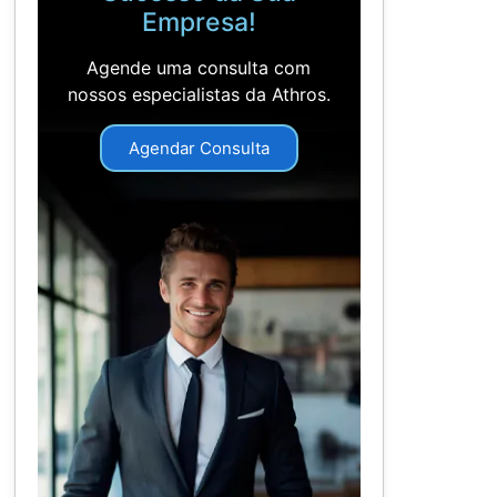
Empresa!
Agende uma consulta com
nossos especialistas da Athros.
Agendar Consulta