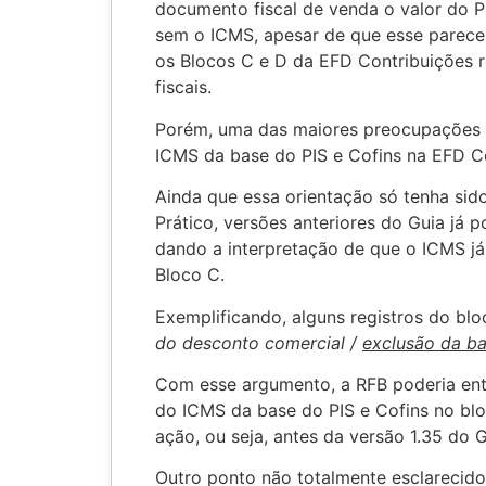
documento fiscal de venda o valor do P
sem o ICMS, apesar de que esse parec
os Blocos C e D da EFD Contribuições 
fiscais.
Porém, uma das maiores preocupações é
ICMS da base do PIS e Cofins na EFD C
Ainda que essa orientação só tenha sido
Prático, versões anteriores do Guia já 
dando a interpretação de que o ICMS já
Bloco C.
Exemplificando, alguns registros do bl
do desconto comercial /
exclusão da b
Com esse argumento, a RFB poderia ente
do ICMS da base do PIS e Cofins no blo
ação, ou seja, antes da versão 1.35 do G
Outro ponto não totalmente esclarecid