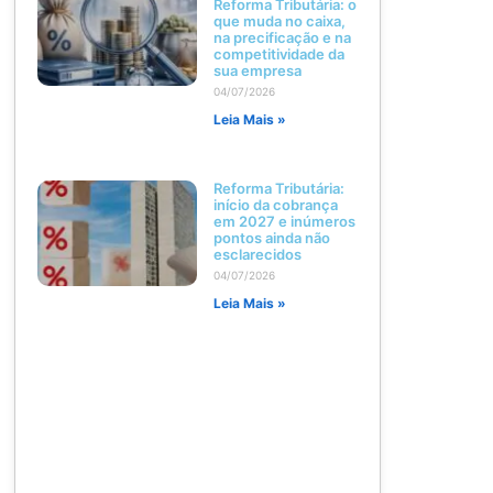
Reforma Tributária: o
que muda no caixa,
na precificação e na
competitividade da
sua empresa
04/07/2026
Leia Mais »
Reforma Tributária:
início da cobrança
em 2027 e inúmeros
pontos ainda não
esclarecidos
04/07/2026
Leia Mais »