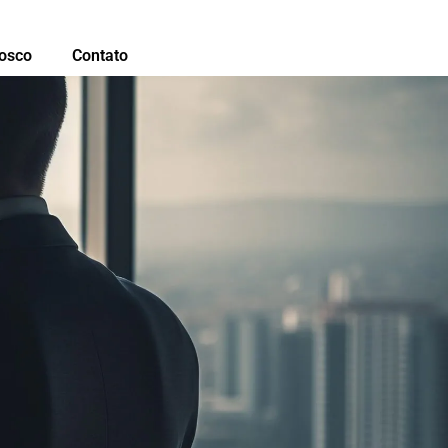
osco
Contato