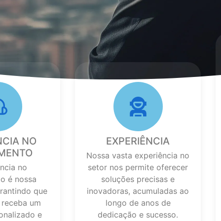
NCIA NO
EXPERIÊNCIA
IMENTO
Nossa vasta experiência no
ncia no
setor nos permite oferecer
o é nossa
soluções precisas e
arantindo que
inovadoras, acumuladas ao
e receba um
longo de anos de
onalizado e
dedicação e sucesso.