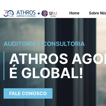
Home
Sobre Nó
AUDITORIA E CONSULTORIA
ATHROS AGO
É GLOBAL!
FALE CONOSCO