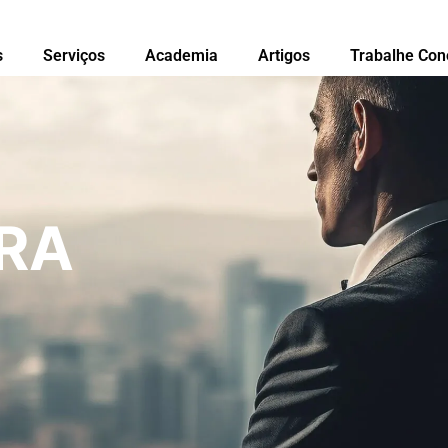
s
Serviços
Academia
Artigos
Trabalhe Con
RA