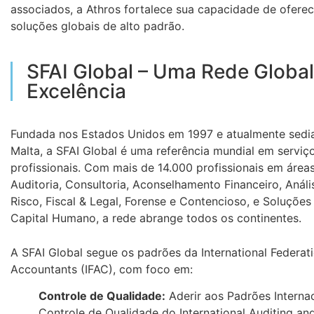
associados, a Athros fortalece sua capacidade de oferec
soluções globais de alto padrão.
SFAI Global – Uma Rede Global
Excelência
Fundada nos Estados Unidos em 1997 e atualmente sed
Malta, a SFAI Global é uma referência mundial em serviç
profissionais. Com mais de 14.000 profissionais em áre
Auditoria, Consultoria, Aconselhamento Financeiro, Análi
Risco, Fiscal & Legal, Forense e Contencioso, e Soluçõe
Capital Humano, a rede abrange todos os continentes.
A SFAI Global segue os padrões da International Federat
Accountants (IFAC), com foco em:
Controle de Qualidade:
Aderir aos Padrões Interna
Controle de Qualidade do International Auditing an