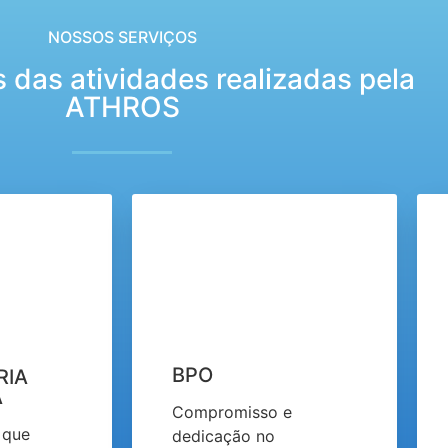
NOSSOS SERVIÇOS
 das atividades realizadas pela
ATHROS
BPO
RIA
A
Compromisso e
 que
dedicação no