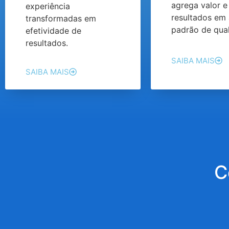
agrega valor e
experiência
resultados em 
transformadas em
padrão de qual
efetividade de
resultados.
SAIBA MAIS
SAIBA MAIS
C